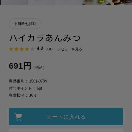
中川政七商店
ハイカラあんみつ
4.2
（18）
レビューを見る
691円
（税込）
商品番号
1501-0784
付与ポイント
6pt
在庫状況
あり
カートに入れる