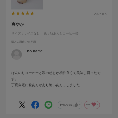
2026.8.5
爽やか
サイズ：サイズなし
色：粒あんとコーヒー蜜
購入の用途
:ご自宅用
no name
ほんのりコーヒーと和の感じが相性良くて美味し買ったで
す。
丁度自宅に粒あんがあり追いあんこしました
参考になった
0
Like!
0