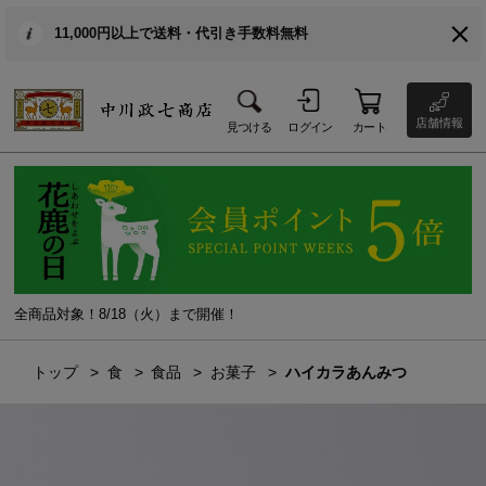
11,000円以上で送料・代引き手数料無料
店舗情報
見つける
ログイン
カート
全商品対象！8/18（火）まで開催！
トップ
食
食品
お菓子
ハイカラあんみつ