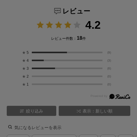
レビュー
4.2
18
レビュー件数：
件
★
5
(9)
★
4
(3)
★
3
(6)
★
2
(0)
★
1
(0)
絞り込み
表示：新しい順
気になるレビューを表示