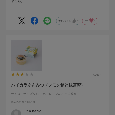
でした。
参考になった
0
Like!
0
2026.8.7
ハイカラあんみつ（レモン餡と抹茶蜜）
サイズ：サイズなし
色：レモンあんと抹茶蜜
購入の用途
:ご自宅用
no name