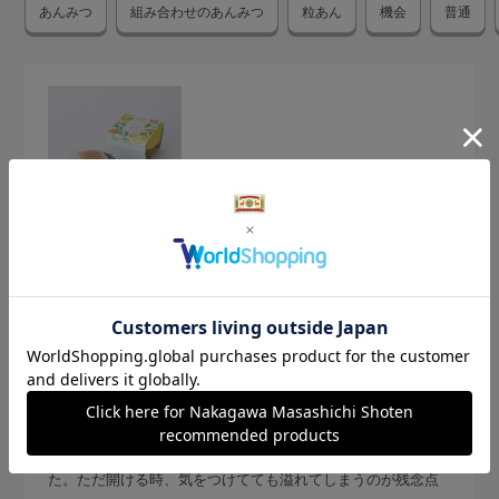
あんみつ
組み合わせのあんみつ
粒あん
機会
普通
2026.8.8
さわやかで美味しい
サイズ：サイズなし
色：レモンあんと抹茶蜜
りお
量も味のバランスも良く、またリピートしたいと思いまし
た。ただ開ける時、気をつけてても溢れてしまうのが残念点