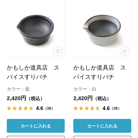
かもしか道具店 ス
かもしか道具店 ス
パイスすりバチ
パイスすりバチ
カラー：藍
カラー：白
2,420円
2,420円
（税込）
（税込）
4.6
4.6
（38）
（38）
カートに入れる
カートに入れる