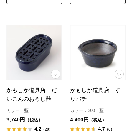
かもしか道具店 だ
かもしか道具店 す
いこんのおろし器
りバチ
カラー：藍
カラー：200 藍
3,740円
4,400円
（税込）
（税込）
4.2
4.7
（20）
（6）