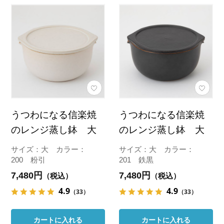
うつわになる信楽焼
うつわになる信楽焼
のレンジ蒸し鉢 大
のレンジ蒸し鉢 大
サイズ：大 カラー：
サイズ：大 カラー：
200 粉引
201 鉄黒
7,480円
7,480円
（税込）
（税込）
4.9
4.9
（33）
（33）
カートに入れる
カートに入れる