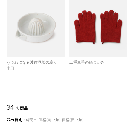
うつわになる波佐見焼の絞り
二重軍手の鍋つかみ
小皿
34
の商品
並べ替え
発売日
価格(高い順)
価格(安い順)