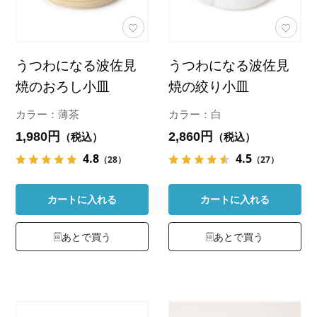
うつわになる波佐見
うつわになる波佐見
焼のおろし小皿
焼の絞り小皿
カラー：薄茶
カラー：白
1,980円
2,860円
（税込）
（税込）
4.8
4.5
（28）
（27）
カートに入れる
カートに入れる
あとで買う
あとで買う