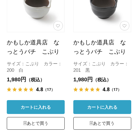
かもしか道具店 な
かもしか道具店 な
っとうバチ こぶり
っとうバチ こぶり
サイズ：こぶり カラー：
サイズ：こぶり カラー：
200 白
201 黒
1,980円
1,980円
（税込）
（税込）
4.8
4.8
（17）
（17）
カートに入れる
カートに入れる
あとで買う
あとで買う