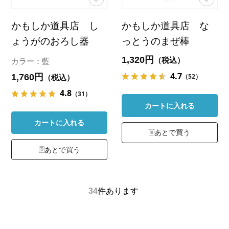
かもしか道具店 し
かもしか道具店 な
ょうがのおろし器
っとうのまぜ棒
1,320円
（税込）
カラー：藍
4.7
1,760円
（52）
（税込）
4.8
（31）
カートに入れる
カートに入れる
あとで買う
あとで買う
34
件あります