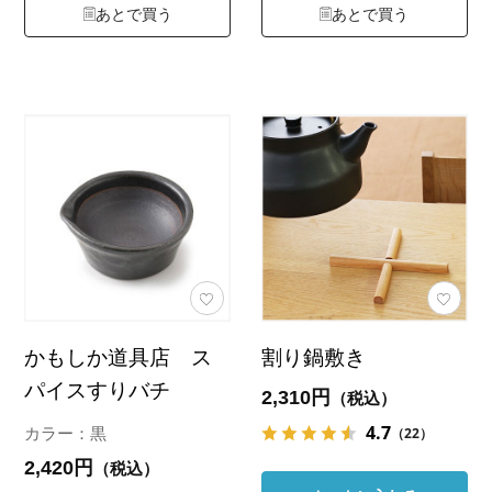
あとで買う
あとで買う
かもしか道具店 ス
割り鍋敷き
パイスすりバチ
2,310円
（税込）
4.7
（22）
カラー：黒
2,420円
（税込）