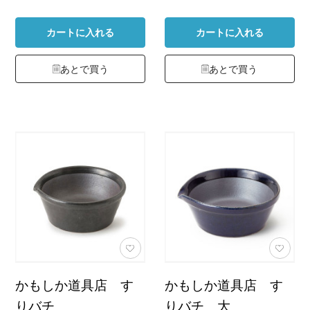
カートに入れる
カートに入れる
あとで買う
あとで買う
かもしか道具店 す
かもしか道具店 す
りバチ
りバチ 大