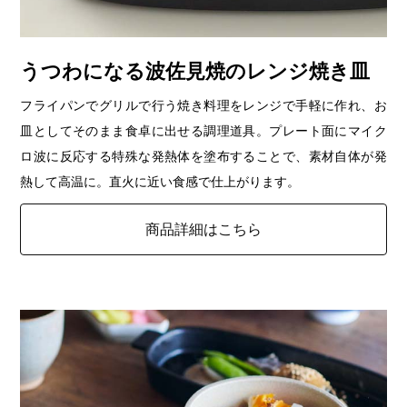
うつわになる波佐見焼のレンジ焼き皿
フライパンでグリルで行う焼き料理をレンジで手軽に作れ、お
皿としてそのまま食卓に出せる調理道具。プレート面にマイク
ロ波に反応する特殊な発熱体を塗布することで、素材自体が発
熱して高温に。直火に近い食感で仕上がります。
商品詳細はこちら