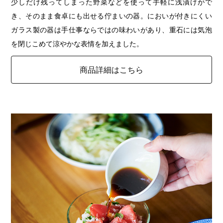
少しだけ残ってしまった野菜などを使って手軽に浅漬けがで
き、そのまま食卓にも出せる佇まいの器。においが付きにくい
ガラス製の器は手仕事ならではの味わいがあり、重石には気泡
を閉じこめて涼やかな表情を加えました。
商品詳細はこちら