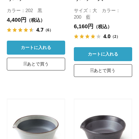
カラー：202 黒
サイズ：大 カラー：
200 藍
4,400円
（税込）
6,160円
（税込）
4.7
（6）
4.0
（2）
カートに入れる
カートに入れる
あとで買う
あとで買う