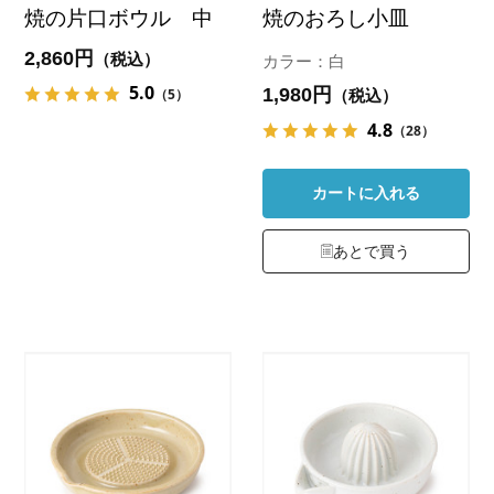
焼の片口ボウル 中
焼のおろし小皿
2,860円
（税込）
カラー：白
5.0
1,980円
（5）
（税込）
4.8
（28）
カートに入れる
あとで買う