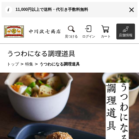
11,000円以上で送料・代引き手数料無料
店舗情報
見つける
ログイン
カート
うつわになる調理道具
トップ
特集
うつわになる調理道具