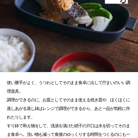
使い勝手がよく、うつわとしてそのまま食卓に出して佇まいのいい調
理道具。
調理ができるのに、お皿としてそのまま使える焼き皿や、ほくほくに
蒸しあがる蒸し鉢はレンジで調理ができるから、あと一品が気軽に作
れたりします。
すり鉢で和え物をして、浅漬を漬けた硝子の片口は水を切ってそのま
ま食卓へ。洗い物も減って食後のゆっくりする時間をつくるのにも一