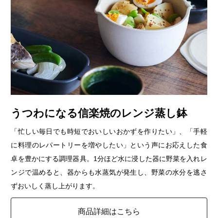
うつわになる信楽焼のレンジ蒸し鉢
「忙しい毎日でも時短でおいしいおかずを作りたい」、「手軽
に料理のレパートリーを増やしたい」という声にお応えした食
卓を豊かにする調理器具。1分ほど水に浸した器に野菜を入れレ
ンジで温めると、器からも水蒸気が発生し、野菜の水分を逃さ
ずおいしく蒸し上がります。
商品詳細はこちら