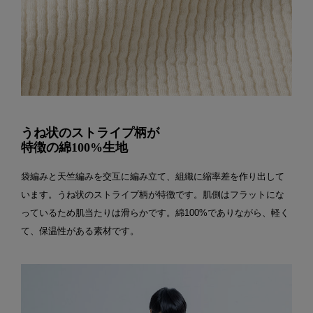
うね状のストライプ柄が
特徴の綿100%生地
袋編みと天竺編みを交互に編み立て、組織に縮率差を作り出して
います。うね状のストライプ柄が特徴です。肌側はフラットにな
っているため肌当たりは滑らかです。綿100%でありながら、軽く
て、保温性がある素材です。