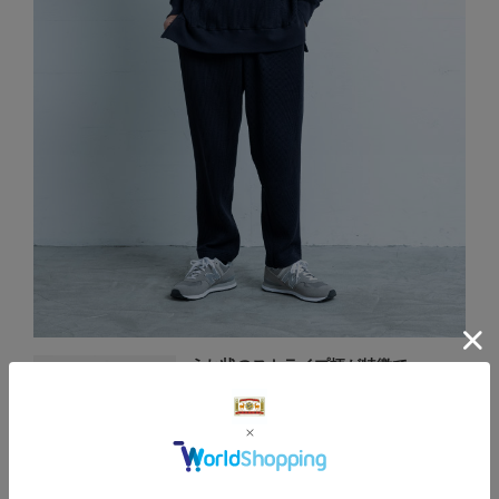
うね状のストライプ柄が特徴で
軽くて、保温性があるプルオーバー
【WEB限定】HAAG PARKA