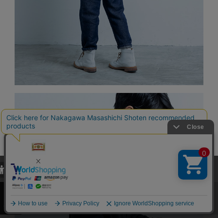
当サイトでは、当サイト内における閲覧履歴・属性情報などの取得およ
び利便性向上のためにクッキー（Cookie）を使用いたします。詳細に
関しては「
プライバシーポリシー
」をお読みください。
承諾する