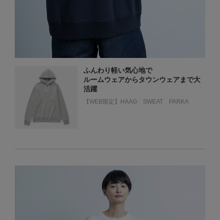
ふんわり軽い気心地で
ルームウェアからタウンウェアまで大
活躍
【WEB限定】HAAG SWEAT PARKA