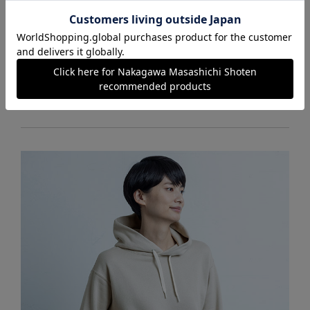
タウン着としても使える
リラクシングムードのテーパードパン
ツ
【WEB限定】HAAG PANTS