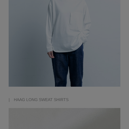
| HAAG LONG SWEAT SHIRTS