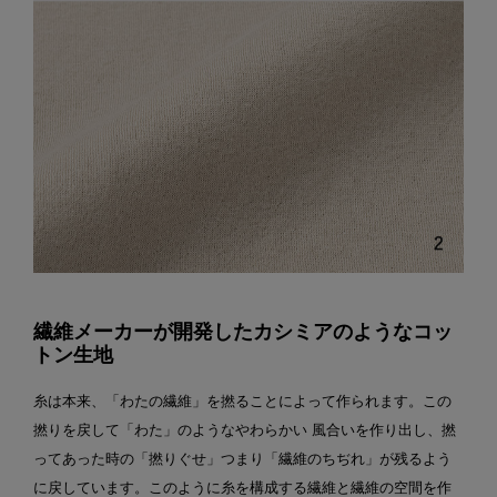
繊維メーカーが開発したカシミアのようなコッ
トン生地
糸は本来、「わたの繊維」を撚ることによって作られます。この
撚りを戻して「わた」のようなやわらかい 風合いを作り出し、撚
ってあった時の「撚りぐせ」つまり「繊維のちぢれ」が残るよう
に戻しています。このように糸を構成する繊維と繊維の空間を作