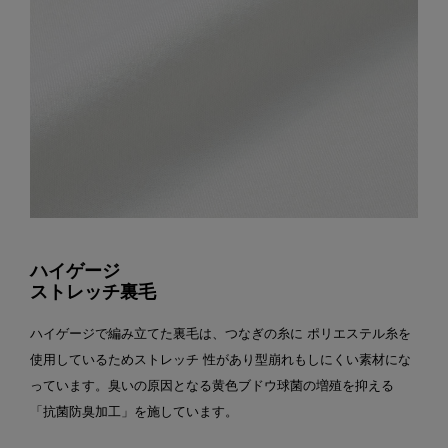
ハイゲージ
ストレッチ裏毛
ハイゲージで編み立てた裏毛は、つなぎの糸に ポリエステル糸を
使用しているためストレッチ 性があり型崩れもしにくい素材にな
っています。臭いの原因となる黄色ブドウ球菌の増殖を抑える
「抗菌防臭加工」を施しています。