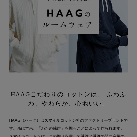
HAAGこだわりのコットンは、
ふわふ
わ、やわらか、心地いい。
HAAG（ハーグ）はスマイルコットン社のファクトリーブランドで
す。糸は本来、「わたの繊維」を撚ることによって作られます。
スマイルコットンは、この撚りを戻して繊維と繊維の間に空気の