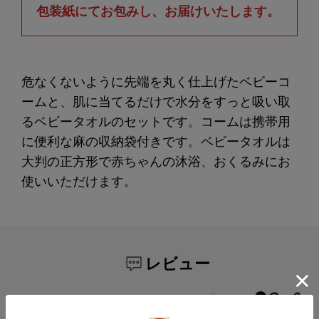
包装紙にてお包みし、お届けいたします。
危なくないように先端を丸く仕上げたベビーコ
ームと、肌に当てるだけで水分をすっと吸い取
るベビータオルのセットです。コームは携帯用
に便利な麻の収納袋付きです。ベビータオルは
大判の正方形で赤ちゃんの沐浴、おくるみにお
使いいただけます。
レビュー