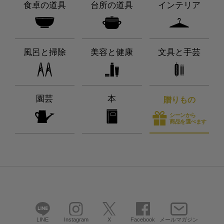
食卓の道具
台所の道具
インテリア
風呂と掃除
美容と健康
文具と手芸
園芸
本
贈りもの
シーンから
商品を選べます
LINE
Instagram
X
Facebook
メールマガジン