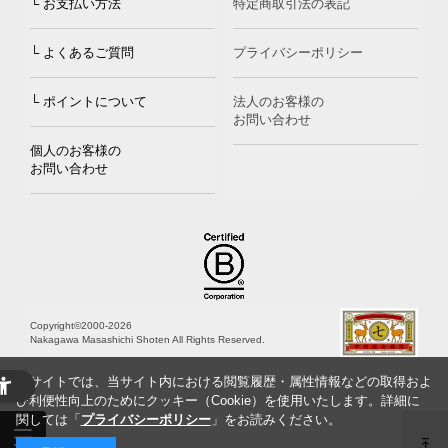
└ お支払い方法
特定商取引法の表記
└ よくあるご質問
プライバシーポリシー
└ ポイントについて
法人のお客様の
お問い合わせ
個人のお客様の
お問い合わせ
Copyright©2000
-2026
Nakagawa Masashichi Shoten All Rights Reserved.
当サイトでは、当サイト内における閲覧履歴・属性情報などの取得およ
び利便性向上のためにクッキー（Cookie）を使用いたします。詳細に
関しては「
プライバシーポリシー
」をお読みください。