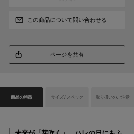
この商品について問い合わせる
ページを共有
商品の特徴
サイズ / スペック
取り扱いのご注意
未来が「芽吹く」、ハレの日にもふ