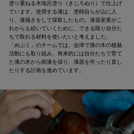
塗り重ねる木地呂塗り（きじろぬり）で仕上げ
ています。使用する漆は、塗師自らが山に入
り、漆掻きをして採取したもの。漆器産業がこ
れからも続いていくために、できる限り自分た
ちで取れる材料を使いたいと考えました。
「めぶく」のチームでは、会津で漆の木の植栽
活動にも取り組み、将来的には自分たちで育て
た漆の木から樹液を採り、漆器を作ったり直し
たりする計画を進めています。