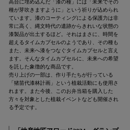
高台に埋め込んだ「漆の種」には「未来でその
種が芽吹きますように」という祈りが込められ
ています。漆のコーティングによる保護力は非
常に高く、縄文時代の遺跡からきれいな状態の
漆製品が出土するほど。それはまさに、時間を
超えるタイムカプセルのようであり、その種も
また、未来へ漆をつなぐタイムカプセルと言え
ます。そんなタイムカプセルに、未来への希望
を託した象徴的な商品です。
売り上げの一部は、作り手たちが行っている
「猪苗代漆林計画」という植栽活動にも使用さ
れます。また今後、このお弁当箱を購入した
方々を対象とした植栽イベントなども開催され
る予定です。