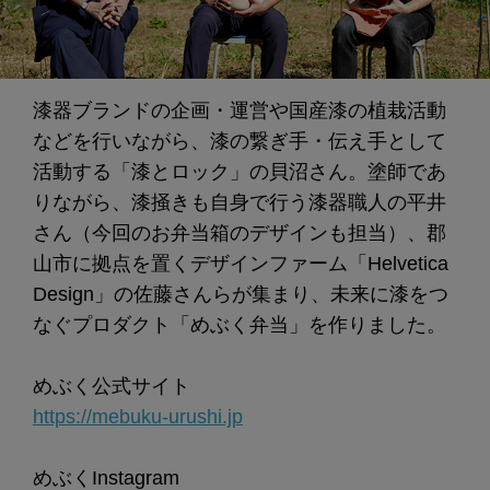
漆器ブランドの企画・運営や国産漆の植栽活動
などを行いながら、漆の繋ぎ手・伝え手として
活動する「漆とロック」の貝沼さん。塗師であ
りながら、漆掻きも自身で行う漆器職人の平井
さん（今回のお弁当箱のデザインも担当）、郡
山市に拠点を置くデザインファーム「Helvetica
Design」の佐藤さんらが集まり、未来に漆をつ
なぐプロダクト「めぶく弁当」を作りました。
めぶく公式サイト
https://mebuku-urushi.jp
めぶくInstagram