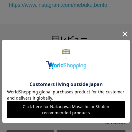
https://www.instagram.com/mebuku.bento
レビュー
5.0
4
レビュー件数：
件
★
5
(4)
★
4
(0)
★
3
(0)
★
2
(0)
★
1
(0)