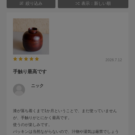
絞り込み
表示：新しい順
2026.7.12
手触り最高です
ニック
漆が落ち着くまで1か月ということで、まだ使っていません
が、手触りがとにかく最高です。
使うのが楽しみです。
パッキンは当然ながらないので、汁物や湯気は厳禁でしょう