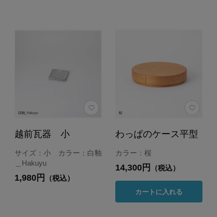
越前瓦器 小
わっぱのケース平型
サイズ：小 カラー：白釉
カラー：桜
＿Hakuyu
14,300円
（税込）
1,980円
（税込）
カートに入れる