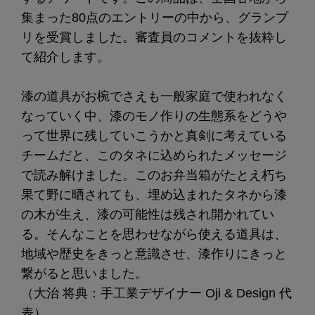
集まった80点のエントリーの中から、グランプ
リを受賞しました。審査員のコメントを抜粋し
て紹介します。
漆の道具がお椀でさえも一般家庭で使われなく
なっていく中、漆のモノ作りの生態系をどうや
って世界に残していこうかと真剣に考えている
チームだと、このタネに込められたメッセージ
で読み解けました。このお弁当箱がたとえ朽ち
果て野に晒されても、埋め込まれたタネから漆
の木が生え、漆の可能性は残され開かれてい
る。そんなことを思わせながら使える道具は、
地域や歴史をきっと意識させ、漆作りにきっと
繋がると思いました。
（大治 将典：手工業デザイナー Oji & Design 代
表）