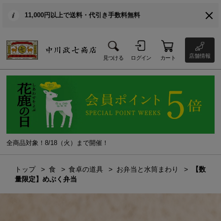
11,000円以上で送料・代引き手数料無料
店舗情報
見つける
ログイン
カート
全商品対象！8/18（火）まで開催！
トップ
食
食卓の道具
お弁当と水筒まわり
【数
量限定】めぶく弁当