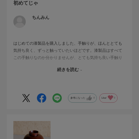
初めてじゃ
ちんみん
はじめての漆製品を購入しました、手触りが、ほんととても
気持ち良く、ずっと触っていたいほどです。漆製品はすべて
この手触りなのか分かりませんが、とても気持ち良い手触り
で、それだけでも満足度は高いです。
続きを読む
私の、ご飯を食べる食器にしてます。ご飯、お味噌汁、おか
ず、、片付けもひとまとめに出来て、かさばらず普段使いに
良いと思います！大満足です。家族分欲しい位です。
参考になった
0
Like!
0