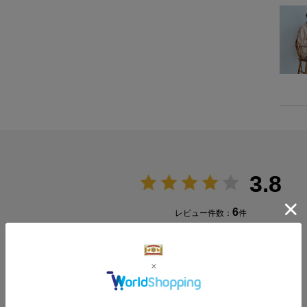
3.8
6
レビュー件数：
件