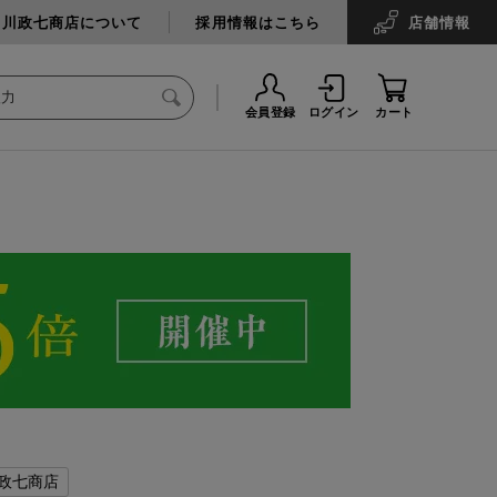
中川政七商店について
採用情報はこちら
店舗
情報
会員登録
ログイン
カート
政七商店