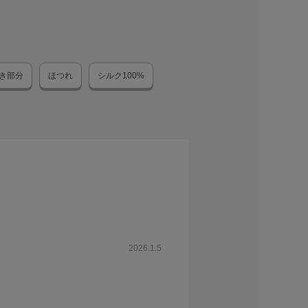
き部分
ほつれ
シルク100%
2026.1.5