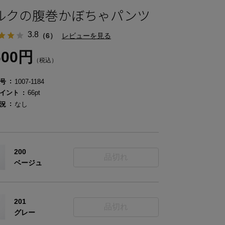
ルクの腹巻かぼちゃパンツ
3.8
（6）
レビューを見る
600円
（税込）
号
1007-1184
イント
66pt
況
なし
200
品切れ
ベージュ
201
品切れ
グレー