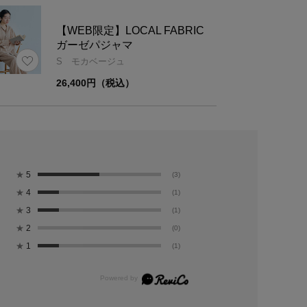
【WEB限定】LOCAL FABRIC
ガーゼパジャマ
S モカベージュ
26,400円（税込）
★
5
(3)
★
4
(1)
★
3
(1)
★
2
(0)
★
1
(1)