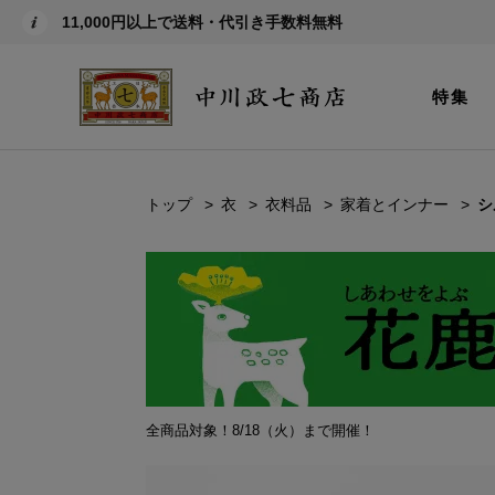
11,000円以上で送料・代引き手数料無料
特集
トップ
衣
衣料品
家着とインナー
シ
全商品対象！8/18（火）まで開催！