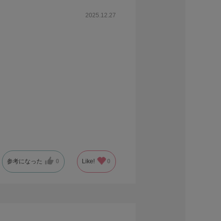
2025.12.27
参考になった
0
Like!
0