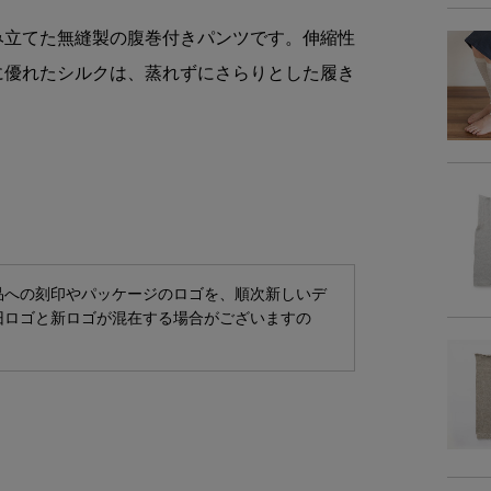
素
み立てた無縫製の腹巻付きパンツです。伸縮性
に優れたシルクは、蒸れずにさらりとした履き
サイ
商品サイズ
サイ
置き
品への刻印やパッケージのロゴを、順次新しいデ
旧ロゴと新ロゴが混在する場合がございますの