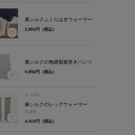
材
絹80%・ナイロン19%・ポリウレタン1%
裏シルクふくらはぎウォーマー
ズ
レディースフリーサイズ
2,860円（税込）
ズ
ウエスト幅
ヒップ幅
裏シルクの無縫製腹巻きパンツ
4,950円（税込）
寸
約18
約32
麻シルクのレッグウォーマー
生成杢
3,410円（税込）