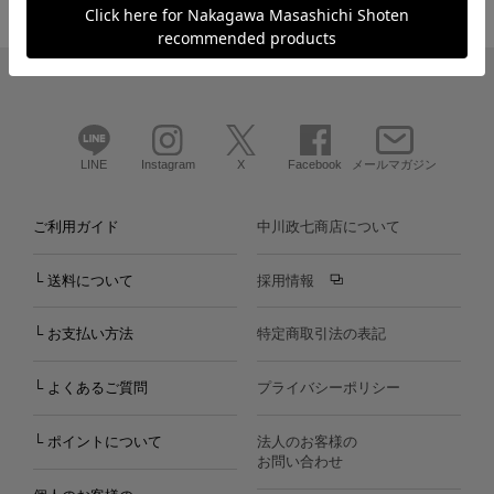
LINE
Instagram
X
Facebook
メールマガジン
ご利用ガイド
中川政七商店について
└ 送料について
採用情報
└ お支払い方法
特定商取引法の表記
└ よくあるご質問
プライバシーポリシー
└ ポイントについて
法人のお客様の
お問い合わせ