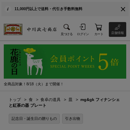
11,000円以上で送料・代引き手数料無料
店舗情報
見つける
ログイン
カート
全商品対象！8/18（火）まで開催！
トップ
食
食卓の道具
皿
mg&gk フィナンシェ
と紅茶の器 プレート
記念日・誕生日の贈りもの
引き出物