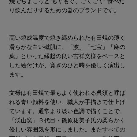
焼でちょこっと“もぐもぐ、ごくごく” 食べた
り飲んだりするための器のブランドです。
高い焼成温度で焼き締められた有田焼の薄く
滑らかな白い磁肌に、「波」「七宝」「麻の
葉」といった縁起の良い吉祥文様をベースと
した絵付けが、寛ぎのひと時を優しく演出し
ます。
文様は有田焼で最もよく使われる呉須と呼ば
れる青い顔料を使い、職人が手描きで仕上げ
ています。通常より淡い色調で描くことで、
「渓山窯」３代目・篠原祐美子氏の柔らかく
優しい雰囲気を形にしました。またすべての