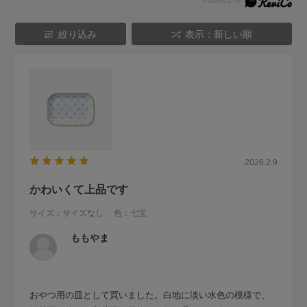
絞り込み
表示：新しい順
2026.2.9
かわいくて上品です
サイズ：サイズなし
色：七宝
ももやま
おやつ用の皿として買いました。白地に淡い水色の模様で、