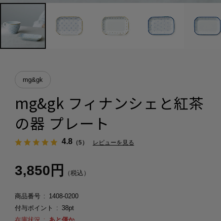
mg&gk
mg&gk フィナンシェと紅茶
の器 プレート
4.8
（5）
レビューを見る
3,850円
（税込）
商品番号
1408-0200
付与ポイント
38pt
在庫状況
あと僅か