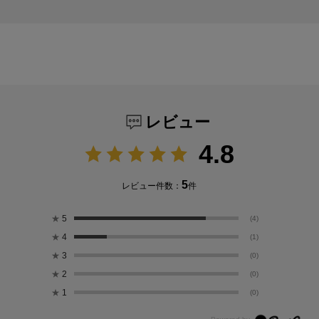
レビュー
4.8
5
レビュー件数：
件
★
5
(4)
★
4
(1)
★
3
(0)
★
2
(0)
★
1
(0)