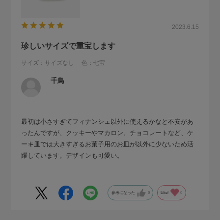
2023.6.15
珍しいサイズで重宝します
サイズ：サイズなし
色：七宝
千鳥
最初は小さすぎてフィナンシェ以外に使えるかなと不安があ
ったんですが、クッキーやマカロン、チョコレートなど、ケ
ーキ皿では大きすぎるお菓子用のお皿が以外に少ないため活
躍しています。デザインも可愛い。
参考になった
0
Like!
0