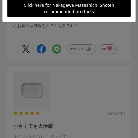
渋谷の店舗でみかけ、忘れられずにWEBで購入。和洋どちら
のお菓子も似合うので大活躍です！
参考になった
0
Like!
1
2024.5.13
小さくても大活躍
サイズ：サイズなし
色：七宝