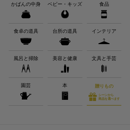
かばんの中身
ベビー・キッズ
食品
食卓の道具
台所の道具
インテリア
風呂と掃除
美容と健康
文具と手芸
園芸
本
贈りもの
シーンから
商品を選べます