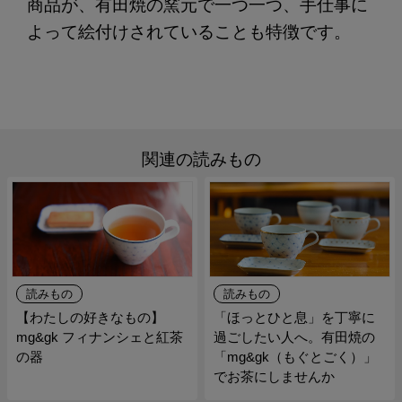
商品が、有田焼の窯元で一つ一つ、手仕事に
よって絵付けされていることも特徴です。
関連の読みもの
読みもの
読みもの
【わたしの好きなもの】
「ほっとひと息」を丁寧に
mg&gk フィナンシェと紅茶
過ごしたい人へ。有田焼の
の器
「mg&gk（もぐとごく）」
でお茶にしませんか