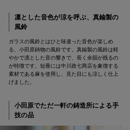
凛とした音色が涼を呼ぶ、真鍮製の
風鈴
ガラスの風鈴とはひと味違った音色が楽しめ
る、小田原鋳物の風鈴です。真鍮製の風鈴は軽
やかで凛とした音の響きで、長く余韻が残るの
が特徴です。短冊には中川政七商店を象徴する
素材である麻を使用し、見た目にも涼しく仕上
げました。
小田原でただ一軒の鋳造所による手
技の品