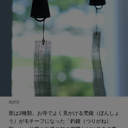
風鐸型
形は2種類。お寺でよく見かける梵鐘（ぼんしょ
う）がモチーフになった「釣鐘（つりがね）