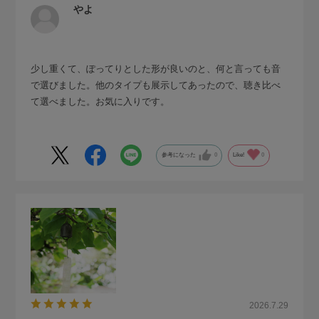
やよ
少し重くて、ぽってりとした形が良いのと、何と言っても音
で選びました。他のタイプも展示してあったので、聴き比べ
て選べました。お気に入りです。
参考になった
0
Like!
0
2026.7.29