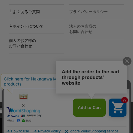
└ よくあるご質問
プライバシーポリシー
└ ポイントについて
法人のお客様の
お問い合わせ
個人のお客様の
お問い合わせ
Copyright©2000
-2026
Nakagawa Masashichi Shoten All Rights Reserved.
当サイトでは、当サイト内における閲覧履歴・属性情報などの取得およ
び利便性向上のためにクッキー（Cookie）を使用いたします。詳細に
関しては「
プライバシーポリシー
」をお読みください。
承諾する