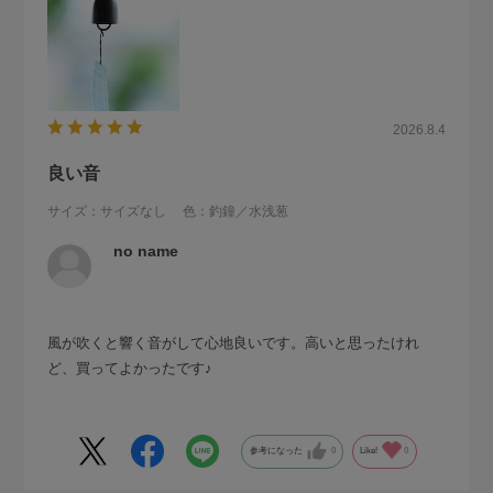
2026.8.4
良い音
サイズ：サイズなし
色：釣鐘／水浅葱
no name
風が吹くと響く音がして心地良いです。高いと思ったけれ
ど、買ってよかったです♪
参考になった
0
Like!
0