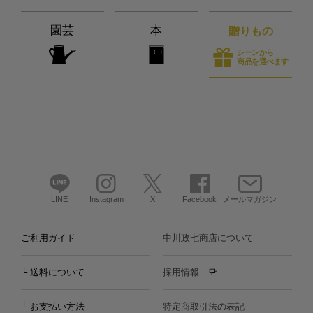
園芸
本
贈りもの
シーンから
商品を選べます
LINE
Instagram
X
Facebook
メールマガジン
ご利用ガイド
中川政七商店について
└ 送料について
採用情報
└ お支払い方法
特定商取引法の表記