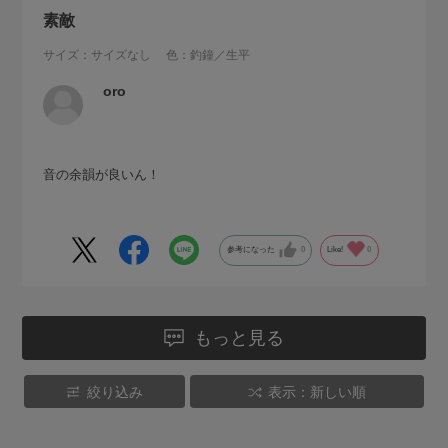
素敵
サイズ：サイズなし
色：釣鐘／生平
oro
音の余韻が良いん！
参考になった
0
Like!
0
もっと見る
絞り込み
表示：新しい順