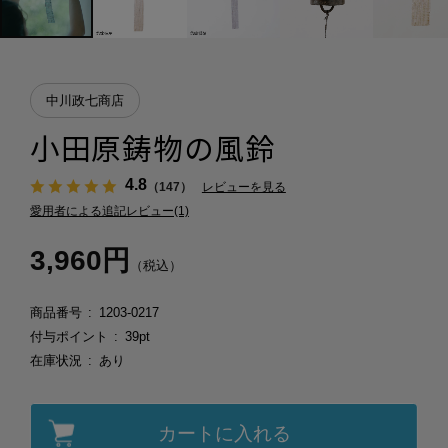
中川政七商店
小田原鋳物の風鈴
4.8
（147）
レビューを見る
愛用者による追記レビュー(1)
3,960円
（税込）
商品番号
1203-0217
付与ポイント
39pt
在庫状況
あり
カートに入れる