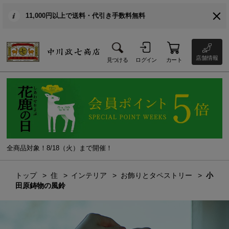
11,000円以上で送料・代引き手数料無料
店舗情報
見つける
ログイン
カート
全商品対象！8/18（火）まで開催！
トップ
住
インテリア
お飾りとタペストリー
小
田原鋳物の風鈴