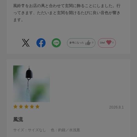
風鈴🎐をお店の凧と合わせて玄関に飾ることにしました。行
ってきます、ただいまと玄関を開けるたびに良い音色が響き
ます。
参考になった
0
Like!
0
2026.8.1
風流
サイズ：サイズなし
色：釣鐘／水浅葱