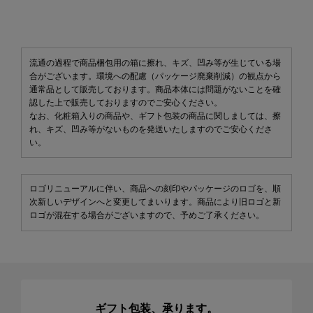
流通の過程で商品梱包用の箱に擦れ、キズ、凹み等が生じている場
合がございます。環境への配慮（パッケージ廃棄削減）の観点から
通常品として販売しております。商品本体には問題がないことを確
認した上で販売しておりますのでご安心ください。
なお、化粧箱入りの商品や、ギフト包装の商品に関しましては、擦
れ、キズ、凹み等がないものを発送いたしますのでご安心くださ
い。
ロゴリニューアルに伴い、商品への刻印やパッケージのロゴを、順
次新しいデザインへと変更してまいります。商品により旧ロゴと新
ロゴが混在する場合がございますので、予めご了承ください。
ギフト包装、承ります。