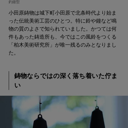
釣鐘型
小田原鋳物は城下町小田原で北条時代より始ま
った伝統美術工芸のひとつ。特に鈴や鐘など鳴
物の質のよさで知られていました。かつては何
件もあった鋳造所も、今ではこの風鈴をつくる
「柏木美術研究所」が唯一残るのみとなりまし
た。
鋳物ならではの深く落ち着いた佇ま
い