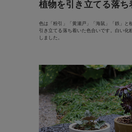
植物を引き立てる落ち
色は「粉引」「黄瀬戸」「海鼠」「鉄」と
引き立てる落ち着いた色合いです。白い化
しました。