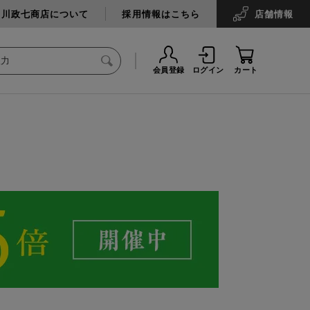
中川政七商店について
採用情報はこちら
店舗
情報
会員登録
ログイン
カート