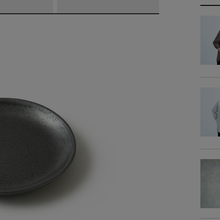
商品リニュ
商品
商品詳細
素
サイ
商品サイズ