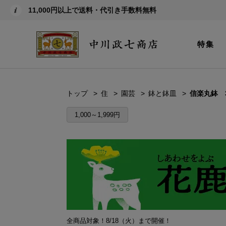
11,000円以上で送料・代引き手数料無料
特集
トップ
住
園芸
鉢と鉢皿
信楽丸鉢 
1,000～1,999円
全商品対象！8/18（火）まで開催！