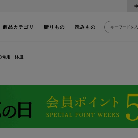
商品カテゴリ
贈りもの
読みもの
3号用 鉢皿