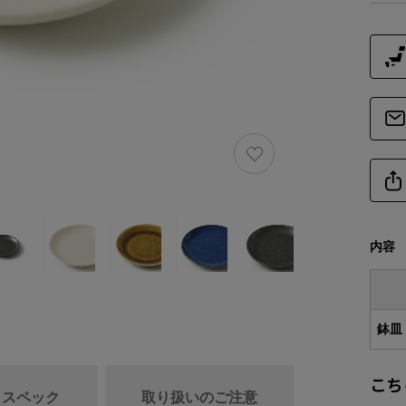
内容
鉢皿
こち
/ スペック
取り扱いのご注意