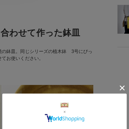
サイ
-
に合わせて作った鉢皿
焼の鉢皿。同じシリーズの植木鉢 3号にぴっ
せてお使いください。