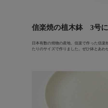
信楽焼の植木鉢 3号
日本有数の焼物の産地、信楽で作った信楽
たりのサイズで作りました。ぜひ鉢とあわ