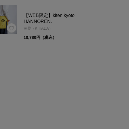
ズ
直径
高
【WEB限定】kiten.kyoto
HANNOREN.
φ10.5
1.
黄蘗（KIHADA）
10,780円（税込）