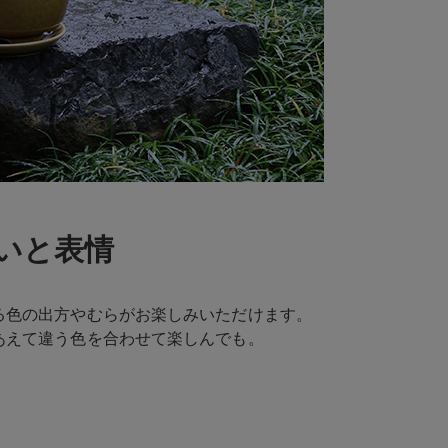
いと表情
る色の出方やむらがお楽しみいただけます。
あえて違う色を合わせて楽しんでも。