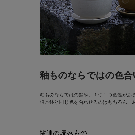
釉ものならではの色合
釉ものならではの艶や、１つ１つ個性があ
植木鉢と同じ色を合わせるのはもちろん、
関連の読みもの