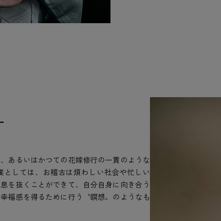
す
て、あるいはかつての花嫁修行の一貫のような
僕としては、お稽古は煩わしい社会や忙しい
と息を抜くことができて、自分自身に向き合う
は幸福感を得るために行う〝瞑想〟のようなも