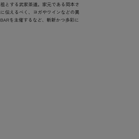
流祖とする武家茶道。家元である岡本さ
代に伝えるべく、ヨガやワインなどの異
BARを主催するなど、斬新かつ多彩に