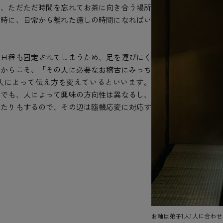
り、ただただ時間を忘れてお茶に向き合う場所
同時に、日常から離れた癒しの時間になればい
古日程も固定されてしまうため、足を運びにく
だからこそ、「その人に必要なお稽古にみっち
人によって伝え方を変えているといいます。
じでも、人によって興味の方向性は異なるし、
ったりもするので、その辺は臨機応変に対応す
お軸は弟子1人1人に合わ