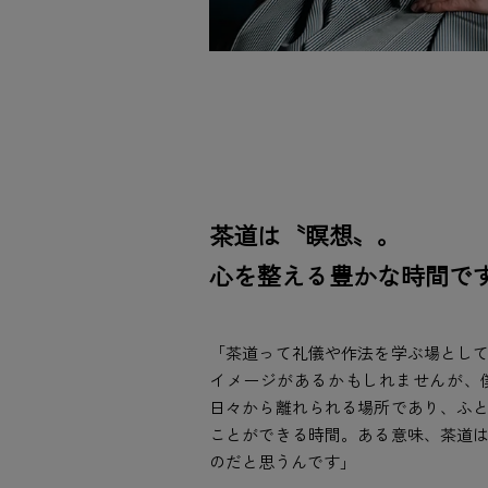
茶道は〝瞑想〟。
心を整える豊かな時間で
「茶道って礼儀や作法を学ぶ場とし
イメージがあるかもしれませんが、
日々から離れられる場所であり、ふ
ことができる時間。ある意味、茶道
のだと思うんです」