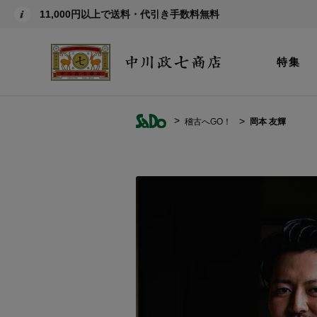
11,000円以上で送料・代引き手数料無料
特集
稽古へGO！
岡本 友輝