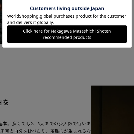
古を
基本。多くても2、3人までの少人数で行いま
、周囲と自分を比べたり、羞恥心が生まれるな