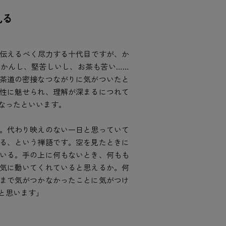
見る
を伝えるべく尽力する十代目ですが、か
かんし、堅苦しいし、お茶も苦い……
茶道の密接なつながりに気がついたと
性に魅せられ、理解が深まるにつれて
なったといいます。
。代わり映えのない一日と思っていて
る、という禅語です。空を見たときに
いる。手の上に何もないとき、何もも
気に動いてくれていると思えるか。何
まで気がつかなかったことに気がつけ
と思います」