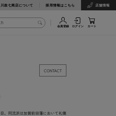
中川政七商店について
採用情報はこちら
店舗
情報
会員登録
ログイン
カート
CONTACT
代目。同流派は加賀前田藩において礼儀