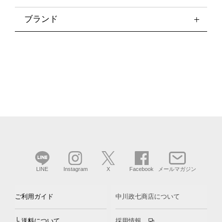
ブランド
LINE
Instagram
X
Facebook
メールマガジン
ご利用ガイド
中川政七商店について
└ 送料について
採用情報