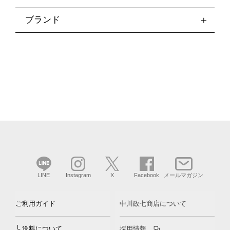
ブランド
LINE
Instagram
X
Facebook
メールマガジン
ご利用ガイド
中川政七商店について
└ 送料について
採用情報