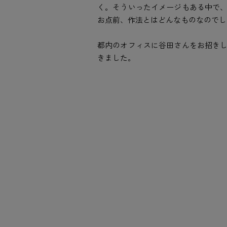
く。そういったイメージもある中で
お点前、作法とはどんなものなのでし
都内のオフィスに谷田さんをお招き
きました。