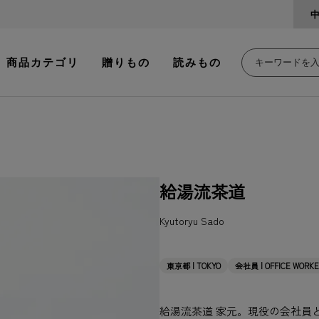
商品カテゴリ
贈りもの
読みもの
給湯流茶道
Kyutoryu Sado
東京都 | TOKYO
会社員 | OFFICE WORK
給湯流茶道 家元。現役の会社員