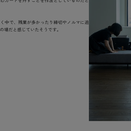
IDカードを外すことを作法としているのだと
働く中で、残業が多かったり締切やノルマに追
の場だと感じていたそうです。