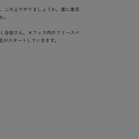
、この上でやりましょうか。奥に東京
ね」
く谷田さん。オフィス内のフリースペ
会がスタートしていきます。