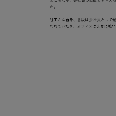
とにちなみ、会社員の象徴とも言える
か。
谷田さん自身、普段は会社員として
われていたり、オフィスはまさに戦い