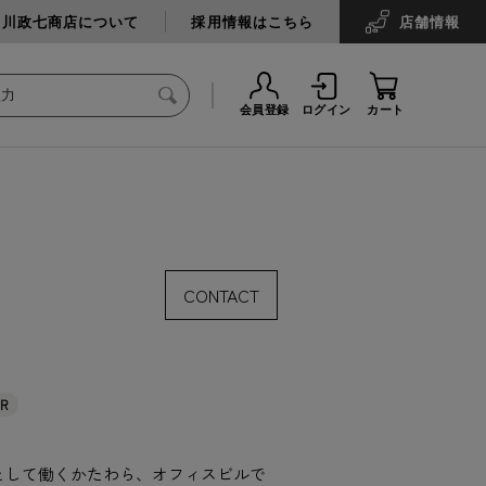
中川政七商店について
採用情報はこちら
店舗
情報
会員登録
ログイン
カート
CONTACT
ER
として働くかたわら、オフィスビルで