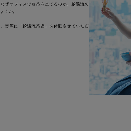
、なぜオフィスでお茶を点てるのか。給湯流の
ょうか。
し、実際に「給湯流茶道」を体験させていただ