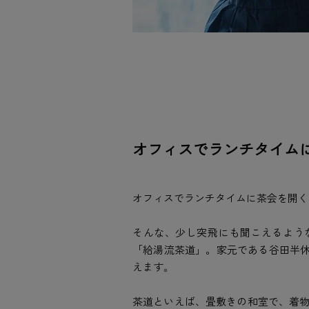
オフィスでランチタイム
オフィスでランチタイムに茶会を開く
そんな、少し突飛にも聞こえるよう
「給湯流茶道」。家元である谷田半休さ
えます。
茶道といえば、畳敷きの和室で、着