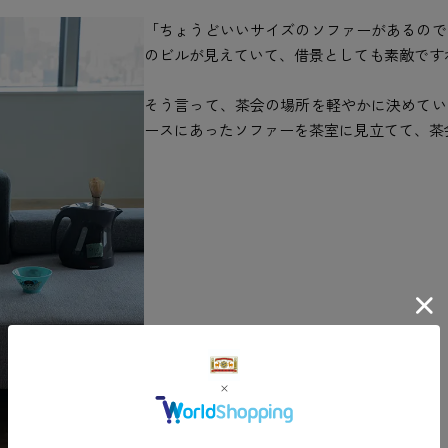
「ちょうどいいサイズのソファーがあるので
のビルが見えていて、借景としても素敵です
そう言って、茶会の場所を軽やかに決めてい
ースにあったソファーを茶室に見立てて、茶