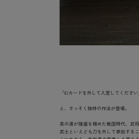
「IDカードを外して入室してください
と、さっそく独特の作法が登場。
茶の湯が隆盛を極めた戦国時代、武
武士といえども刀を外して参加する