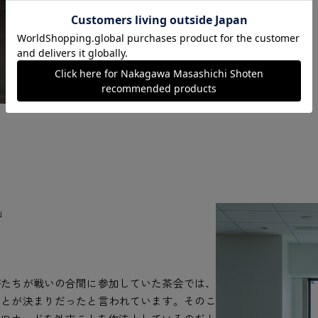
」
将たちが戦いの合間に参加していた茶会では、
ことが決まりだったと言われています。そのこ