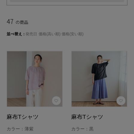
47
の商品
並べ替え
発売日
価格(高い順)
価格(安い順)
麻布Tシャツ
麻布Tシャツ
カラー：薄紫
カラー：黒