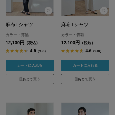
麻布Tシャツ
麻布Tシャツ
カラー：薄墨
カラー：青磁
12,100円
12,100円
（税込）
（税込）
4.6
4.6
（938）
（938）
カートに入れる
カートに入れる
あとで買う
あとで買う