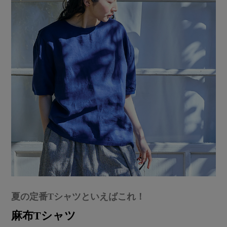
夏の定番Tシャツといえばこれ！
麻布Tシャツ