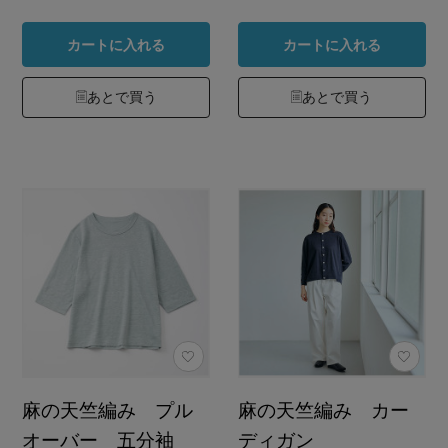
カートに入れる
カートに入れる
あとで買う
あとで買う
麻の天竺編み プル
麻の天竺編み カー
オーバー 五分袖
ディガン