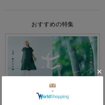
おすすめの特集
麻のかや織
さらりとした肌触りの「麻のかや織」で、風通しがよい麻の服を
つくりました。