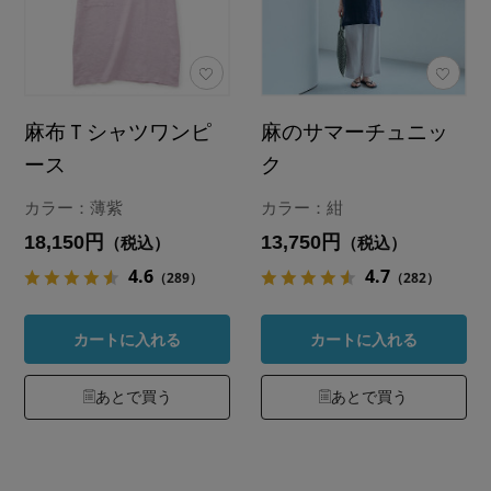
麻布Ｔシャツワンピ
麻のサマーチュニッ
ース
ク
カラー：薄紫
カラー：紺
18,150円
13,750円
（税込）
（税込）
4.6
4.7
（289）
（282）
カートに入れる
カートに入れる
あとで買う
あとで買う