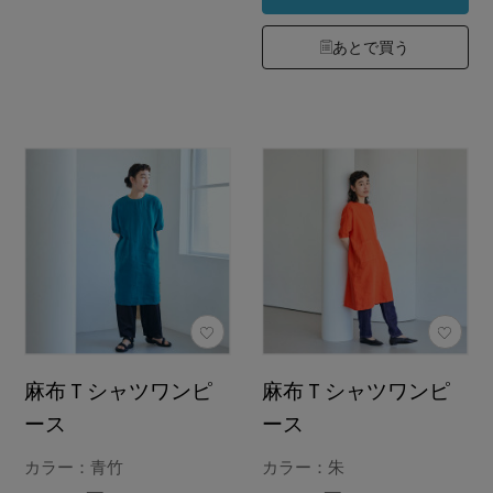
あとで買う
麻布Ｔシャツワンピ
麻布Ｔシャツワンピ
ース
ース
カラー：青竹
カラー：朱