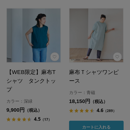
【WEB限定】麻布T
麻布Ｔシャツワンピ
シャツ タンクトッ
ース
プ
カラー：青磁
18,150円
カラー：深緑
（税込）
9,900円
4.6
（税込）
（289）
4.5
（17）
カートに入れる