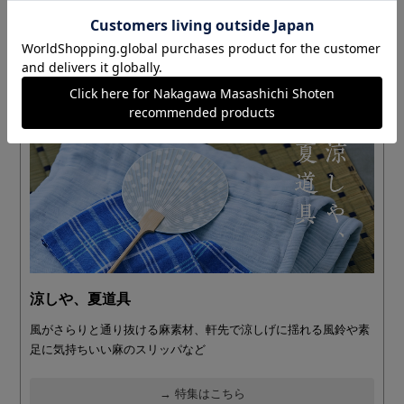
→ 特集はこちら
涼しや、夏道具
風がさらりと通り抜ける麻素材、軒先で涼しげに揺れる風鈴や素
足に気持ちいい麻のスリッパなど
→ 特集はこちら