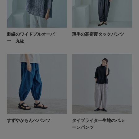
刺繍のワイドプルオーバ
薄手の高密度タックパンツ
ー 丸紋
すずやかもんぺパンツ
タイプライター生地のバル
ーンパンツ