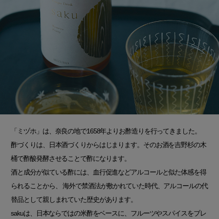
「ミヅホ」は、奈良の地で1658年よりお酢造りを行ってきました。
酢づくりは、日本酒づくりからはじまります。そのお酒を吉野杉の木
桶で酢酸発酵させることで酢になります。
酒と成分が似ている酢には、血行促進などアルコールと似た体感を得
られることから、 海外で禁酒法が敷かれていた時代、アルコールの代
替品として親しまれていた歴史があります。
sakuは、日本ならではの米酢をベースに、フルーツやスパイスをブレ