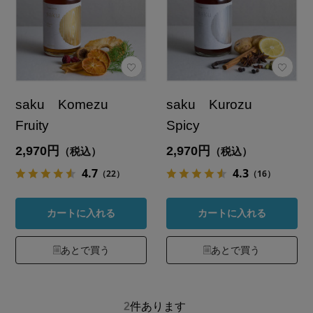
saku Komezu
saku Kurozu
Fruity
Spicy
2,970円
2,970円
（税込）
（税込）
4.7
4.3
（22）
（16）
カートに入れる
カートに入れる
あとで買う
あとで買う
2
件あります