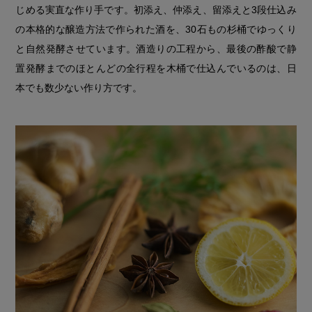
じめる実直な作り手です。初添え、仲添え、留添えと3段仕込み
の本格的な醸造方法で作られた酒を、30石もの杉桶でゆっくり
と自然発酵させています。酒造りの工程から、最後の酢酸で静
置発酵までのほとんどの全行程を木桶で仕込んでいるのは、日
本でも数少ない作り方です。