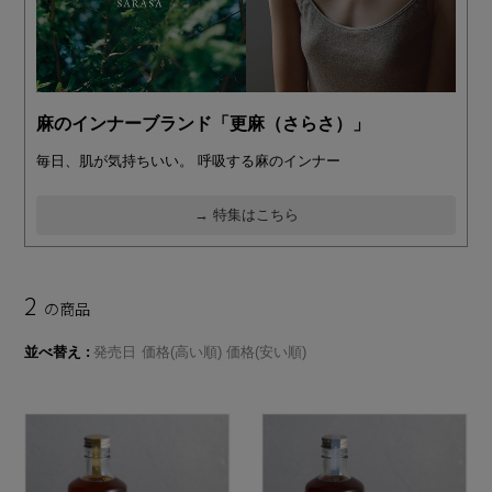
麻のインナーブランド「更麻（さらさ）」
毎日、肌が気持ちいい。 呼吸する麻のインナー
→ 特集はこちら
2
の商品
並べ替え
発売日
価格(高い順)
価格(安い順)