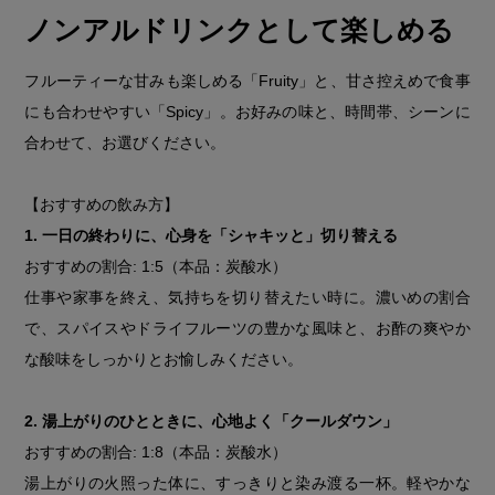
ノンアルドリンクとして楽しめる
フルーティーな甘みも楽しめる「Fruity」と、甘さ控えめで食事
にも合わせやすい「Spicy」。お好みの味と、時間帯、シーンに
合わせて、お選びください。
【おすすめの飲み方】
1. 一日の終わりに、心身を「シャキッと」切り替える
おすすめの割合: 1:5（本品：炭酸水）
仕事や家事を終え、気持ちを切り替えたい時に。濃いめの割合
で、スパイスやドライフルーツの豊かな風味と、お酢の爽やか
な酸味をしっかりとお愉しみください。
2. 湯上がりのひとときに、心地よく「クールダウン」
おすすめの割合: 1:8（本品：炭酸水）
湯上がりの火照った体に、すっきりと染み渡る一杯。軽やかな