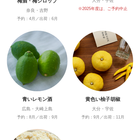
大分・宇佐
梅酒・梅シロップ
※2025年度は、ご予約中止
奈良・吉野
予約：4月／出荷：6月
青いレモン酒
黄色い柚子胡椒
広島・大崎上島
大分・宇佐
予約：8月／出荷：9月
予約：9月／出荷：11月