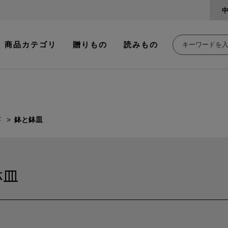
商品カテゴリ
贈りもの
読みもの
芸
鉢と鉢皿
鉢皿