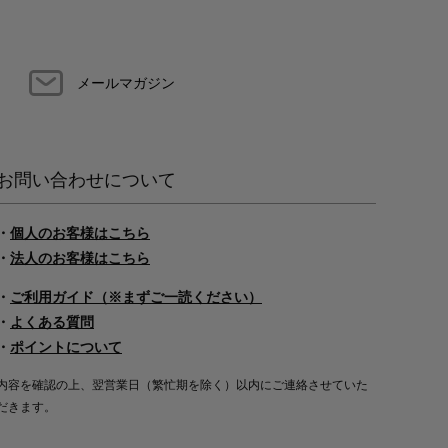
メールマガジン
お問い合わせについて
・
個人のお客様はこちら
・
法人のお客様はこちら
・
ご利用ガイド（※まずご一読ください）
・
よくある質問
・
ポイントについて
内容を確認の上、翌営業日（繁忙期を除く）以内にご連絡させていた
だきます。