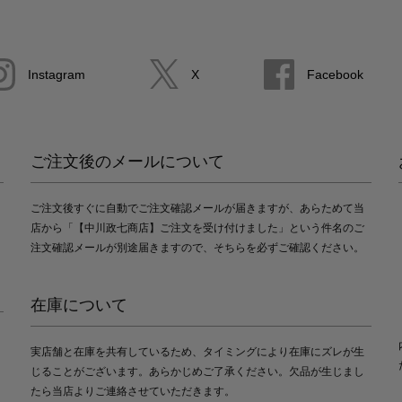
Instagram
X
Facebook
ご注文後のメールについて
ご注文後すぐに自動でご注文確認メールが届きますが、あらためて当
店から「【中川政七商店】ご注文を受け付けました」という件名のご
注文確認メールが別途届きますので、そちらを必ずご確認ください。
在庫について
実店舗と在庫を共有しているため、タイミングにより在庫にズレが生
じることがございます。あらかじめご了承ください。欠品が生じまし
たら当店よりご連絡させていただきます。