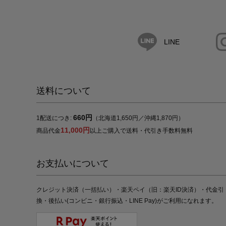
LINE
送料について
660円
1配送につき:
（北海道1,650円／沖縄1,870円）
11,000円
商品代金
以上ご購入で送料・代引き手数料無料
お支払いについて
クレジット決済（一括払い）・楽天ペイ（旧：楽天ID決済）・代金引
換・後払い(コンビニ・銀行振込・LINE Pay)がご利用になれます。