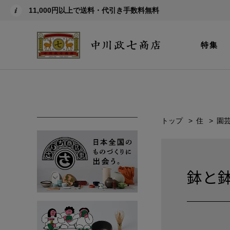
11,000円以上で送料・代引き手数料無料
特集
トップ
住
園
鉢と