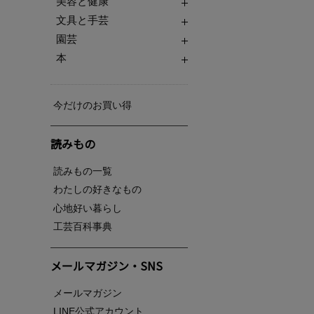
美容と健康
文具と手芸
園芸
本
今だけのお買い得
読みもの
読みもの一覧
わたしの好きなもの
心地好い暮らし
工芸百科事典
メールマガジン・SNS
メールマガジン
LINE公式アカウント