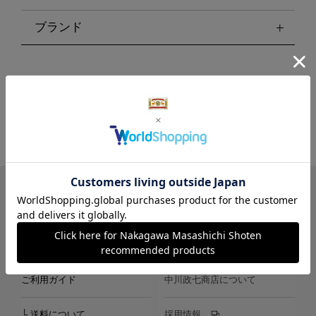
ブランド
LINE
Instagram
X
Facebook
メールマガジン
ご利用ガイド
中川政七商店について
└ 送料について
採用情報