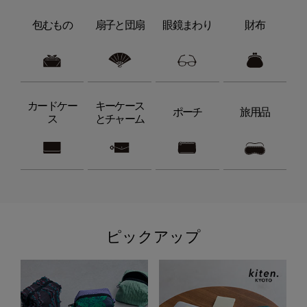
包むもの
扇子と団扇
眼鏡まわり
財布
カードケー
キーケース
ポーチ
旅用品
ス
とチャーム
ピックアップ