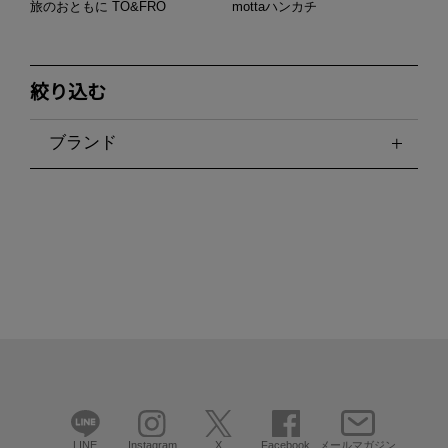
旅のおともに TO&FRO
mottaハンカチ
絞り込む
ブランド
LINE
Instagram
X
Facebook
メールマガジン