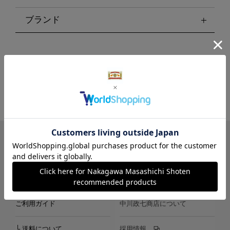
ブランド
LINE
Instagram
X
Facebook
メールマガジン
ご利用ガイド
中川政七商店について
└ 送料について
採用情報