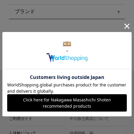
ブランド
LINE
Instagram
X
Facebook
メールマガジン
ご利用ガイド
中川政七商店について
└ 送料について
採用情報