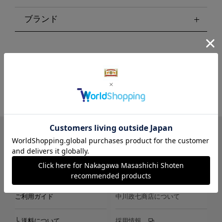
ブランド
LINE
Instagram
X
Facebook
メールマガジン
ご利用ガイド
中川政七商店について
└ 送料について
採用情報