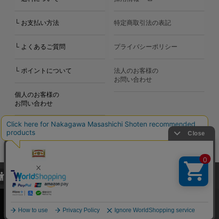
└ お支払い方法
特定商取引法の表記
└ よくあるご質問
プライバシーポリシー
└ ポイントについて
法人のお客様の
お問い合わせ
個人のお客様の
お問い合わせ
当サイトでは、当サイト内における閲覧履歴・属性情報などの取得およ
Copyright©2000
-2026
び利便性向上のためにクッキー（Cookie）を使用いたします。詳細に
Nakagawa Masashichi Shoten All Rights Reserved.
関しては「
プライバシーポリシー
」をお読みください。
承諾する