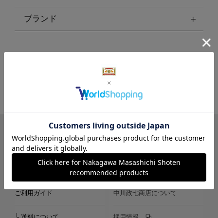
ブランド
LINE
Instagram
X
Facebook
メールマガジン
ご利用ガイド
中川政七商店について
└ 送料について
採用情報