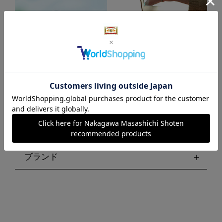
日本の精油
私の特別な場所をつくる 化粧箱
絞り込む
ブランド