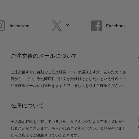
Instagram
X
Facebook
ご注文後のメールについて
ご注文後すぐに自動でご注文確認メールが届きますが、あらためて当
店から「【中川政七商店】ご注文を受け付けました」という件名のご
注文確認メールが別途届きますので、そちらを必ずご確認ください。
在庫について
実店舗と在庫を共有しているため、タイミングにより在庫にズレが生
じることがございます。あらかじめご了承ください。欠品が生じまし
たら当店よりご連絡させていただきます。