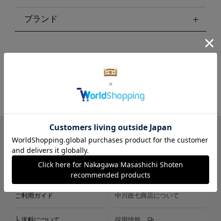
ブランド
LINE
Instagram
X
Facebook
メールマガジン
ご利用ガイド
中川政七商店について
└ 送料について
採用情報