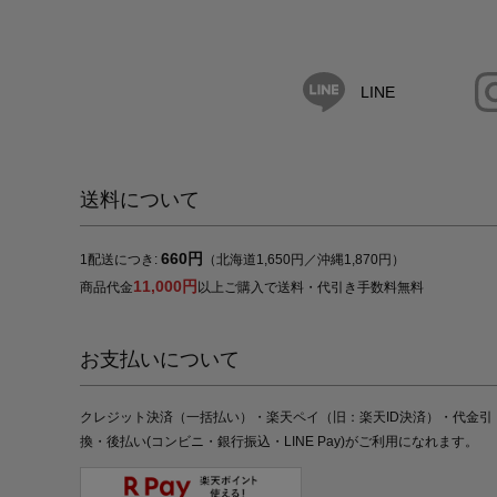
LINE
送料について
660円
1配送につき:
（北海道1,650円／沖縄1,870円）
11,000円
商品代金
以上ご購入で送料・代引き手数料無料
お支払いについて
クレジット決済（一括払い）・楽天ペイ（旧：楽天ID決済）・代金引
換・後払い(コンビニ・銀行振込・LINE Pay)がご利用になれます。