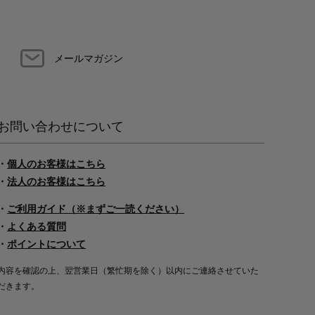
メールマガジン
お問い合わせについて
・
個人のお客様はこちら
・
法人のお客様はこちら
・
ご利用ガイド（※まずご一読ください）
・
よくある質問
・
ポイントについて
内容を確認の上、翌営業日（繁忙期を除く）以内にご連絡させていた
だきます。