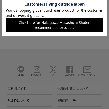
ブランド
LINE
Instagram
X
Facebook
メールマガジン
ご利用ガイド
中川政七商店について
└ 送料について
採用情報