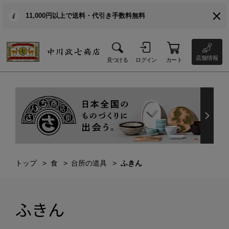
11,000円以上で送料・代引き手数料無料
店舗情報
見つける
ログイン
カート
トップ
食
台所の道具
ふきん
ふきん