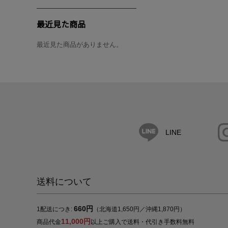
最近見た商品
最近見た商品がありません。
LINE
送料について
660円
1配送につき:
（北海道1,650円／沖縄1,870円）
11,000円
商品代金
以上ご購入で送料・代引き手数料無料