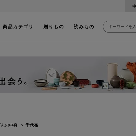
商品カテゴリ
贈りもの
読みもの
ばんの中身
千代布