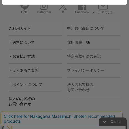
LINE
Instagram
X
Facebook
メールマガジン
ご利用ガイド
中川政七商店について
└ 送料について
採用情報
└ お支払い方法
特定商取引法の表記
└ よくあるご質問
プライバシーポリシー
└ ポイントについて
法人のお客様の
お問い合わせ
個人のお客様の
お問い合わせ