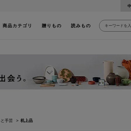
商品カテゴリ
贈りもの
読みもの
具と手芸
机上品