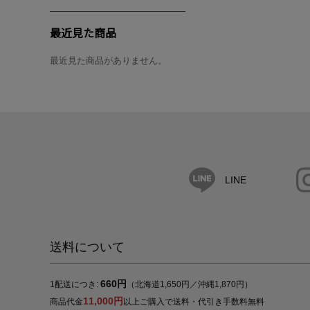
最近見た商品
最近見た商品がありません。
LINE
送料について
660円
1配送につき:
（北海道1,650円／沖縄1,870円）
11,000円
商品代金
以上ご購入で送料・代引き手数料無料