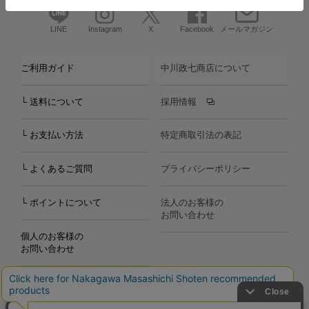
LINE
Instagram
X
Facebook
メールマガジン
ご利用ガイド
中川政七商店について
└ 送料について
採用情報
└ お支払い方法
特定商取引法の表記
└ よくあるご質問
プライバシーポリシー
└ ポイントについて
法人のお客様の
お問い合わせ
個人のお客様の
お問い合わせ