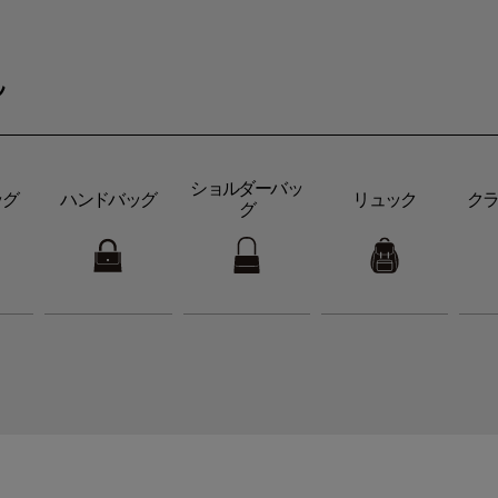
ん
ショルダーバッ
ッグ
ハンドバッグ
リュック
ク
グ