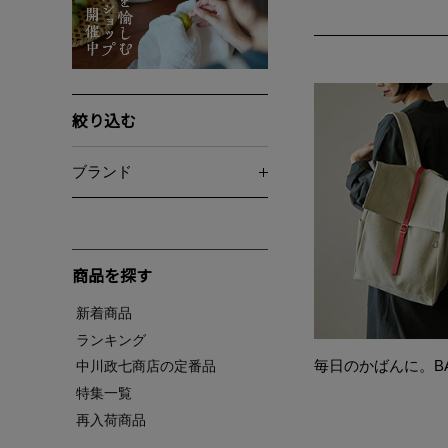
絞り込む
ブランド
商品を探す
新着商品
ランキング
毎日のかばんに。BA
中川政七商店の定番品
特集一覧
再入荷商品