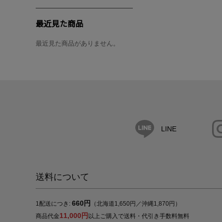
最近見た商品
最近見た商品がありません。
LINE
送料について
660円
1配送につき:
（北海道1,650円／沖縄1,870円）
11,000円
商品代金
以上ご購入で送料・代引き手数料無料