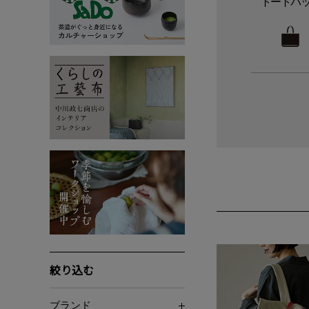
トートバ
絞り込む
ブランド