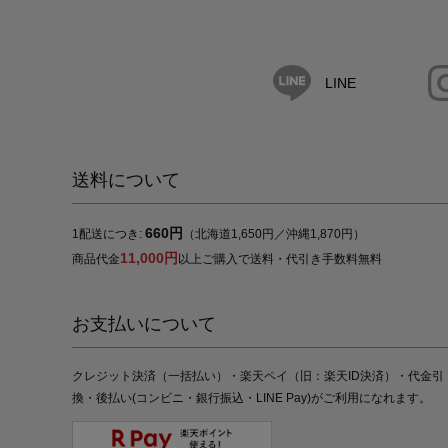
LINE
送料について
660円
1配送につき:
（北海道1,650円／沖縄1,870円）
11,000円
商品代金
以上ご購入で送料・代引き手数料無料
お支払いについて
クレジット決済（一括払い）・楽天ペイ（旧：楽天ID決済）・代金引
換・後払い(コンビニ・銀行振込・LINE Pay)がご利用になれます。