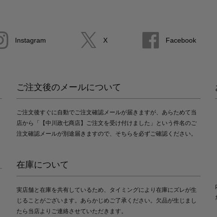
Instagram
X
Facebook
ご注文後のメールについて
ご注文後すぐに自動でご注文確認メールが届きますが、あらためて当
店から「【中川政七商店】ご注文を受け付けました」という件名のご
注文確認メールが別途届きますので、そちらを必ずご確認ください。
在庫について
実店舗と在庫を共有しているため、タイミングにより在庫にズレが生
じることがございます。あらかじめご了承ください。欠品が生じまし
たら当店よりご連絡させていただきます。