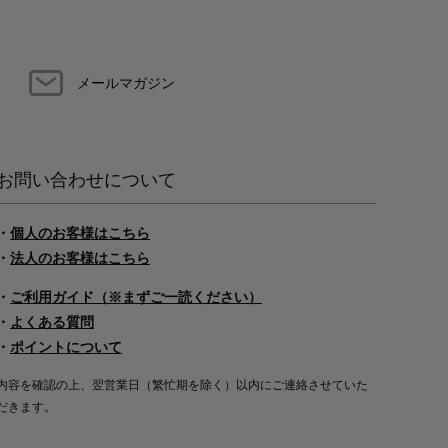
メールマガジン
お問い合わせについて
・
個人のお客様はこちら
・
法人のお客様はこちら
・
ご利用ガイド（※まずご一読ください）
・
よくある質問
・
ポイントについて
内容を確認の上、翌営業日（繁忙期を除く）以内にご連絡させていた
だきます。