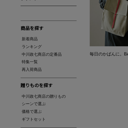
商品を探す
新着商品
ランキング
毎日のかばんに。BA
中川政七商店の定番品
特集一覧
再入荷商品
贈りものを探す
中川政七商店の贈りもの
シーンで選ぶ
価格で選ぶ
ギフトセット