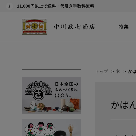
11,000円以上で送料・代引き手数料無料
特集
トップ
衣
か
かば