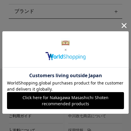
ブランド
LINE
Instagram
X
Facebook
メールマガジン
ご利用ガイド
中川政七商店について
└ 送料について
採用情報