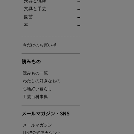
美容と健康
文具と手芸
園芸
本
今だけのお買い得
読みもの
読みもの一覧
わたしの好きなもの
心地好い暮らし
工芸百科事典
メールマガジン・SNS
メールマガジン
LINE公式アカウント