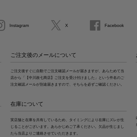
Instagram
X
Facebook
ご注文後のメールについて
ご注文後すぐに自動でご注文確認メールが届きますが、あらためて当
店から「【中川政七商店】ご注文を受け付けました」という件名のご
注文確認メールが別途届きますので、そちらを必ずご確認ください。
在庫について
実店舗と在庫を共有しているため、タイミングにより在庫にズレが生
じることがございます。あらかじめご了承ください。欠品が生じまし
たら当店よりご連絡させていただきます。