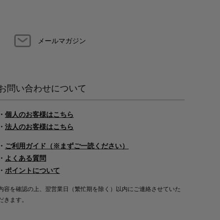
メールマガジン
お問い合わせについて
・
個人のお客様はこちら
・
法人のお客様はこちら
・
ご利用ガイド（※まずご一読ください）
・
よくある質問
・
ポイントについて
内容を確認の上、翌営業日（繁忙期を除く）以内にご連絡させていた
だきます。