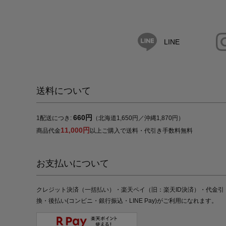
LINE
送料について
660円
1配送につき:
（北海道1,650円／沖縄1,870円）
11,000円
商品代金
以上ご購入で送料・代引き手数料無料
お支払いについて
クレジット決済（一括払い）・楽天ペイ（旧：楽天ID決済）・代金引
換・後払い(コンビニ・銀行振込・LINE Pay)がご利用になれます。