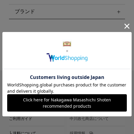
ブランド
LINE
Instagram
X
Facebook
メールマガジン
ご利用ガイド
中川政七商店について
└ 送料について
採用情報