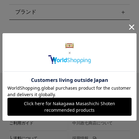
ブランド
LINE
Instagram
X
Facebook
メールマガジン
ご利用ガイド
中川政七商店について
└ 送料について
採用情報