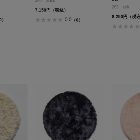
200 black
203 ash
7,150円（税込）
8,250円（税
0.0
0）
（0）