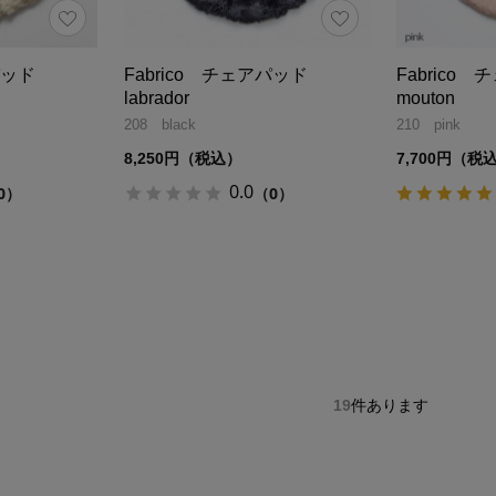
アパッド
Fabrico チェアパッド
Fabrico 
labrador
mouton
208 black
210 pink
8,250円（税込）
7,700円（税
0.0
0）
（0）
19
件あります