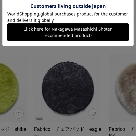
ッド shiba
Fabrico チェアパッド eagle
Fabrico 
fox