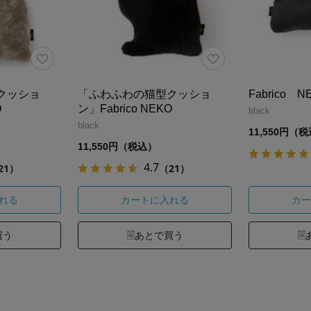
クッショ
「ふわふわの猫型クッショ
Fabrico
O
ン」Fabrico NEKO
black
black
11,550円（
11,550円（税込）
4.7
21）
（21）
れる
カートに入れる
カー
買う
あとで買う