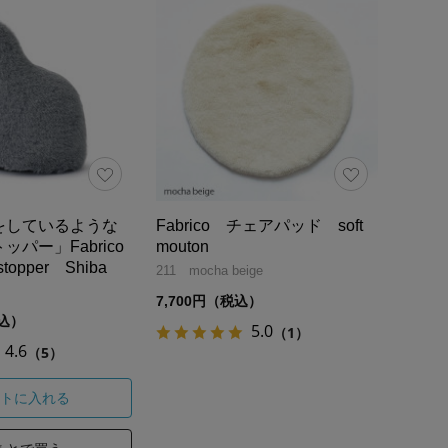
をしているような
Fabrico チェアパッド soft
パー」Fabrico
mouton
stopper Shiba
211 mocha beige
7,700円（税込）
税込）
5.0
（1）
4.6
（5）
トに入れる