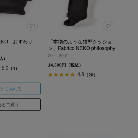
 NEKO おすわり
「本物のような猫型クッショ
ン」Fabrico NEKO philosophy
200 黒×白
税込）
14,300円（税込）
5.0
（4）
4.8
（20）
トに入れる
あとで買う