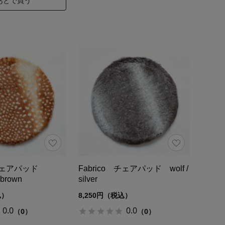
あとで買う
o チェアパッド
Fabrico チェアパッド wolf /
t brown
silver
込）
8,250円（税込）
0.0
0.0
（0）
（0）