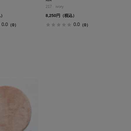
217 ivory
込）
8,250円（税込）
0.0
0.0
（0）
（0）