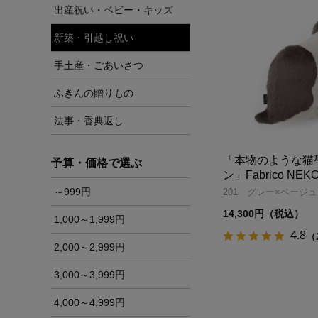
出産祝い・ベビー・キッズ
新築・引越し祝い
手土産・ごあいさつ
ふきんの贈りもの
法事・香典返し
「本物のような猫
予算・価格で選ぶ
ン」Fabrico NEKO 
～999円
201 グレー×ベージュ
14,300円（税込）
1,000～1,999円
4.8
（
2,000～2,999円
3,000～3,999円
4,000～4,999円