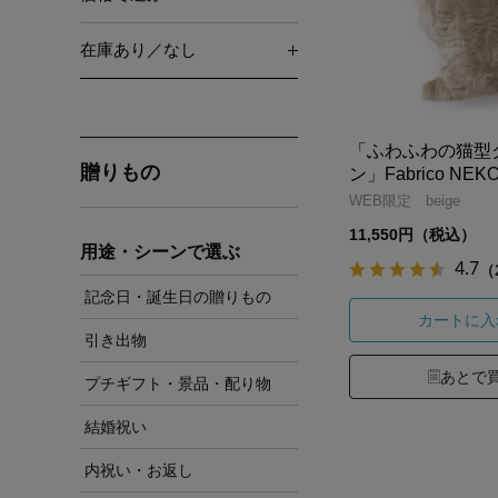
在庫あり／なし
「ふわふわの猫型
贈りもの
ン」Fabrico NEK
WEB限定 beige
11,550円（税込）
用途・シーンで選ぶ
4.7
（
記念日・誕生日の贈りもの
カートに入
引き出物
あとで
プチギフト・景品・配り物
結婚祝い
内祝い・お返し