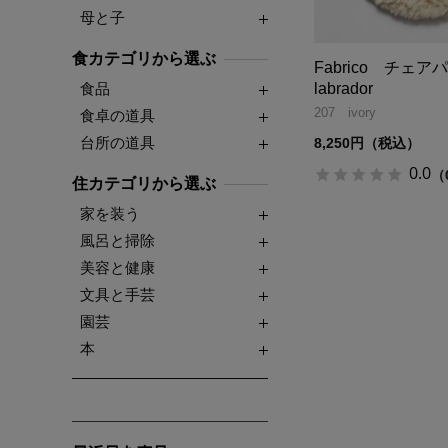
母と子
食カテゴリから選ぶ
Fabrico チェ
食品
labrador
207 ivory
食卓の道具
台所の道具
8,250円（税込）
0.0
（
住カテゴリから選ぶ
家を装う
風呂と掃除
美容と健康
文具と手芸
園芸
本