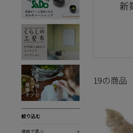
19
の商品
絞り込む
価格で選ぶ