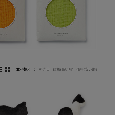
並べ替え
発売日
価格(高い順)
価格(安い順)