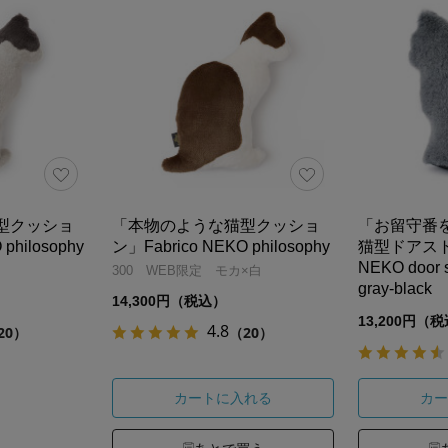
型クッショ
「本物のような猫型クッショ
「お留守番
philosophy
ン」Fabrico NEKO philosophy
猫型ドアストッ
NEKO door 
300 WEB限定 モカ×白
gray-black
14,300円（税込）
13,200円（
4.8
20）
（20）
カートに入れる
カー