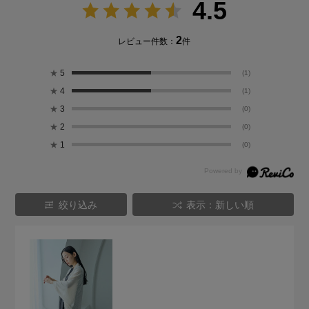
4.5
2
レビュー件数：
件
★
5
(1)
★
4
(1)
★
3
(0)
★
2
(0)
★
1
(0)
絞り込み
表示：新しい順