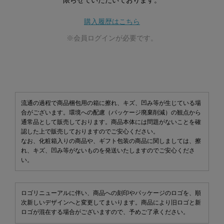
限らせていただいております。
購入履歴はこちら
※会員ログインが必要です。
流通の過程で商品梱包用の箱に擦れ、キズ、凹み等が生じている場
合がございます。環境への配慮（パッケージ廃棄削減）の観点から
通常品として販売しております。商品本体には問題がないことを確
認した上で販売しておりますのでご安心ください。
なお、化粧箱入りの商品や、ギフト包装の商品に関しましては、擦
れ、キズ、凹み等がないものを発送いたしますのでご安心くださ
い。
ロゴリニューアルに伴い、商品への刻印やパッケージのロゴを、順
次新しいデザインへと変更してまいります。商品により旧ロゴと新
ロゴが混在する場合がございますので、予めご了承ください。