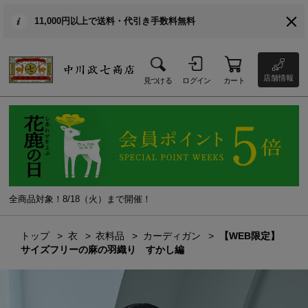
11,000円以上で送料・代引き手数料無料
店舗情報
見つける
ログイン
カート
全商品対象！8/18（火）まで開催！
トップ
衣
衣料品
カーディガン
【WEB限定】
サイズフリーの麻の羽織り すかし編