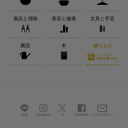
風呂と掃除
美容と健康
文具と手芸
園芸
本
贈りもの
シーンから
商品を選べます
LINE
Instagram
X
Facebook
メールマガジン