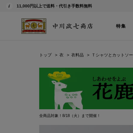
11,000円以上で送料・代引き手数料無料
特集
トップ
衣
衣料品
Ｔシャツとカットソー
全商品対象！8/18（火）まで開催！