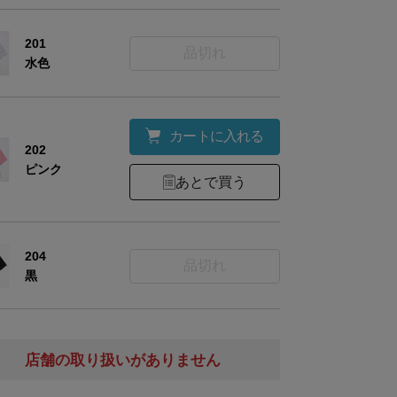
201
品切れ
水色
カートに入れる
202
ピンク
あとで買う
204
品切れ
黒
店舗の取り扱いがありません