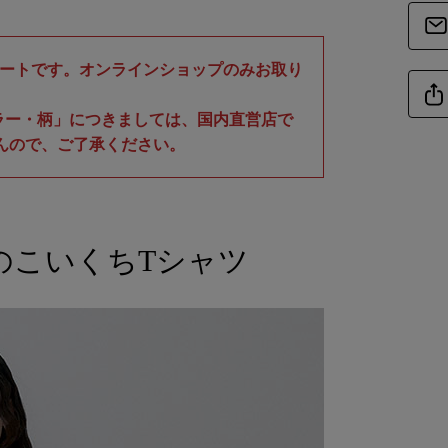
商品詳細
販売スタートです。オンラインショップのみお取り
素
ラー・柄」につきましては、国内直営店で
んので、ご了承ください。
サイ
商品サイズ
のこいくちTシャツ
サイ
-