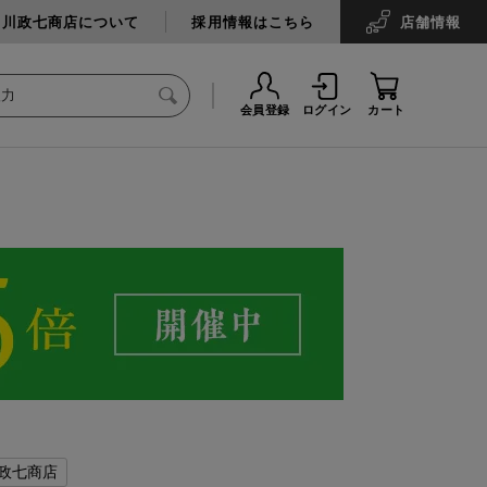
中川政七商店について
採用情報はこちら
店舗
情報
会員登録
ログイン
カート
政七商店