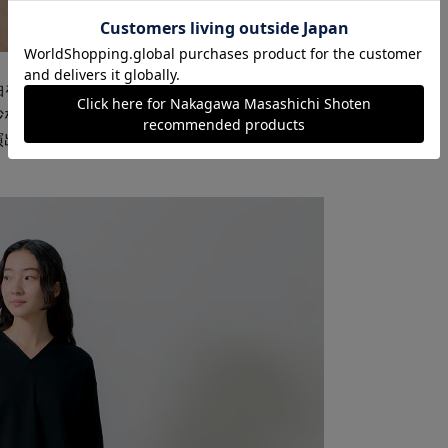
袖を通したくなる半袖Tシャツができました。
妙なVネックとシルエット。涼やかに着られる
演出してくれます。