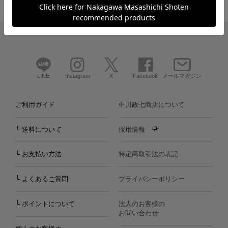
LINE
Instagram
X
Facebook
メールマガジン
ご利用ガイド
中川政七商店について
└ 送料について
採用情報
└ お支払い方法
特定商取引法の表記
└ よくあるご質問
プライバシーポリシー
└ ポイントについて
法人のお客様の
お問い合わせ