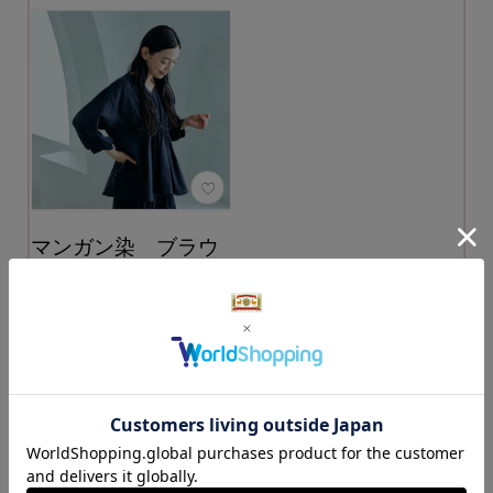
マンガン染 ブラウ
ス
カラー：杉綾／黒
28,600円
（税込）
カートに入れる