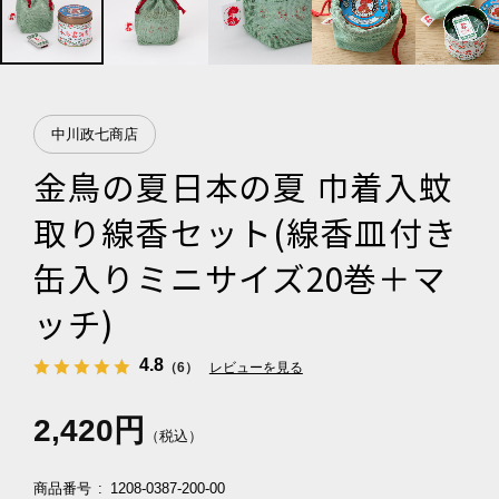
中川政七商店
金鳥の夏日本の夏 巾着入蚊
取り線香セット(線香皿付き
缶入りミニサイズ20巻＋マ
ッチ)
4.8
（6）
レビューを見る
2,420円
（税込）
商品番号
1208-0387-200-00