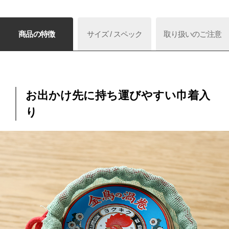
商品の特徴
サイズ / スペック
取り扱いのご注意
お出かけ先に持ち運びやすい巾着入
り