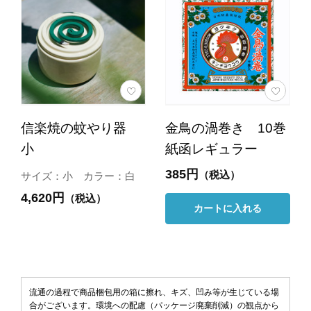
信楽焼の蚊やり器
金鳥の渦巻き 10巻
小
紙函レギュラー
385円
（税込）
サイズ：小 カラー：白
4,620円
（税込）
カートに入れる
流通の過程で商品梱包用の箱に擦れ、キズ、凹み等が生じている場
合がございます。環境への配慮（パッケージ廃棄削減）の観点から