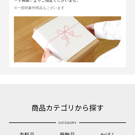
ート画面」よりご指定くださいませ。
※一部対象外商品もございます
商品カテゴリから探す
衣料品
服飾品
かばん