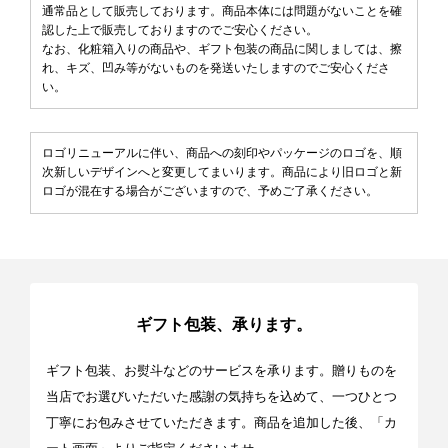
通常品として販売しております。商品本体には問題がないことを確
認した上で販売しておりますのでご安心ください。
なお、化粧箱入りの商品や、ギフト包装の商品に関しましては、擦
れ、キズ、凹み等がないものを発送いたしますのでご安心くださ
い。
ロゴリニューアルに伴い、商品への刻印やパッケージのロゴを、順
次新しいデザインへと変更してまいります。商品により旧ロゴと新
ロゴが混在する場合がございますので、予めご了承ください。
ギフト包装、承ります。
ギフト包装、お熨斗などのサービスを承ります。贈りものを
当店でお選びいただいた感謝の気持ちを込めて、一つひとつ
丁寧にお包みさせていただきます。商品を追加した後、「カ