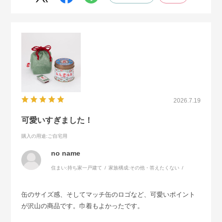
2026.7.19
可愛いすぎました！
購入の用途
:ご自宅用
no name
住まい:
持ち家一戸建て
家族構成:
その他・答えたくない
缶のサイズ感、そしてマッチ缶のロゴなど、可愛いポイント
が沢山の商品です。巾着もよかったです。