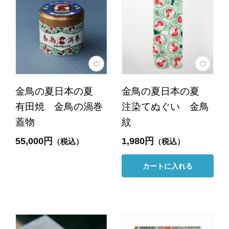
金鳥の夏日本の夏
金鳥の夏日本の夏
有田焼 金鳥の渦巻
注染てぬぐい 金鳥
蓋物
紋
55,000円
1,980円
（税込）
（税込）
カートに入れる