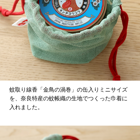
蚊取り線香「金鳥の渦巻」の缶入りミニサイズ
を、奈良特産の蚊帳織の生地でつくった巾着に
入れました。