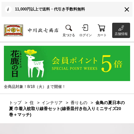
11,000円以上で送料・代引き手数料無料
店舗情報
見つける
ログイン
カート
全商品対象！8/18（火）まで開催！
トップ
住
インテリア
香りもの
金鳥の夏日本の
夏 巾着入蚊取り線香セット(線香皿付き缶入りミニサイズ20
巻＋マッチ)