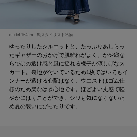
model 164cm 靴スタイリスト私物
ゆったりしたシルエットと、たっぷりあしらっ
たギャザーのおかげで肌離れがよく、かや織な
らではの透け感と風に揺れる様子が涼しげなス
カート。裏地が付いているため1枚ではいてもイ
ンナーが透ける心配はなく、ウエストはゴム仕
様のため楽なはき心地です。ほどよい丈感で軽
やかにはくことができ、シワも気にならないた
め夏の装いにぴったりです。