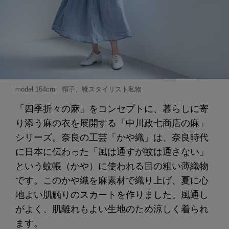
model 164cm 帽子、靴スタイリスト私物
「四季折々の麻」をコンセプトに、暮らしに寄
り添う麻の衣を展開する「中川政七商店の麻」
シリーズ。奈良の工芸「かや織」は、奈良時代
に日本に伝わった「風は通すが蚊は通さない」
という蚊帳（かや）に使われる目の粗い薄織物
です。このかや織を麻素材で織り上げ、夏に心
地よい肌触りのスカートを作りました。風通し
がよく、肌離れもよい生地のため涼しく着られ
ます。