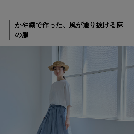
かや織で作った、風が通り抜ける麻
の服