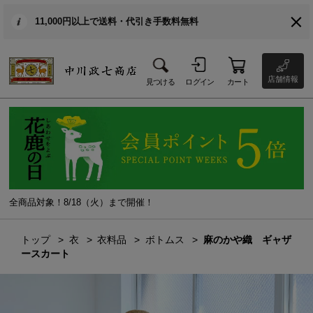
11,000円以上で送料・代引き手数料無料
店舗情報
見つける
ログイン
カート
全商品対象！8/18（火）まで開催！
トップ
衣
衣料品
ボトムス
麻のかや織 ギャザ
ースカート