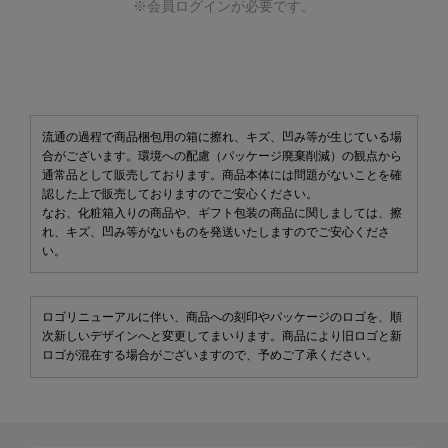
※会員ログインが必要です。
流通の過程で商品梱包用の箱に擦れ、キズ、凹み等が生じている場
合がございます。環境への配慮（パッケージ廃棄削減）の観点から
通常品として販売しております。商品本体には問題がないことを確
認した上で販売しておりますのでご安心ください。
なお、化粧箱入りの商品や、ギフト包装の商品に関しましては、擦
れ、キズ、凹み等がないものを発送いたしますのでご安心くださ
い。
ロゴリニューアルに伴い、商品への刻印やパッケージのロゴを、順
次新しいデザインへと変更してまいります。商品により旧ロゴと新
ロゴが混在する場合がございますので、予めご了承ください。