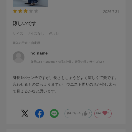
2026.7.31
涼しいです
サイズ：サイズなし
色：紺
購入の用途
:ご自宅用
no name
身長:
156～160cm
体型:
小柄
普段の服のサイズ:
M
身長158センチですが、長さもちょうどよく涼しくて楽です。
合わせるものにもよりますが、ウエスト周りの形が少し太っ
て見えるかなと思います。
参考になった
3
Like!
1