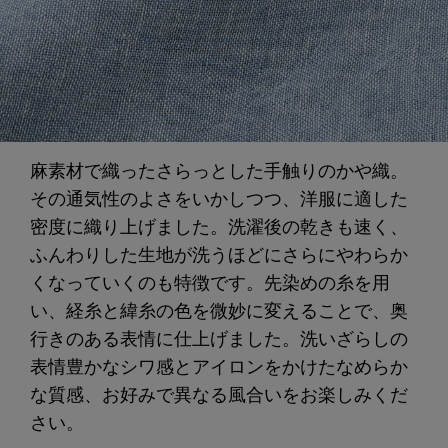
麻素材で織ったさらっとした手触りのかや織。
その通気性のよさをいかしつつ、洋服に適した
密度に織り上げました。洗濯後の乾きも速く、
ふんわりした生地が洗うほどにさらにやわらか
くなっていくのも特徴です。先染めの糸を用
い、経糸と緯糸の色を微妙に変えることで、奥
行きのある表情に仕上げました。洗いざらしの
表情豊かなシワ感とアイロンをかけたなめらか
な質感、お好みで異なる風合いをお楽しみくだ
さい。