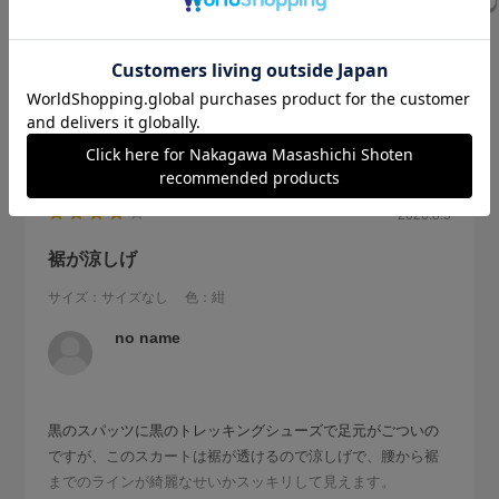
2026.8.5
裾が涼しげ
サイズ：サイズなし
色：紺
no name
黒のスパッツに黒のトレッキングシューズで足元がごついの
ですが、このスカートは裾が透けるので涼しげで、腰から裾
までのラインが綺麗なせいかスッキリして見えます。