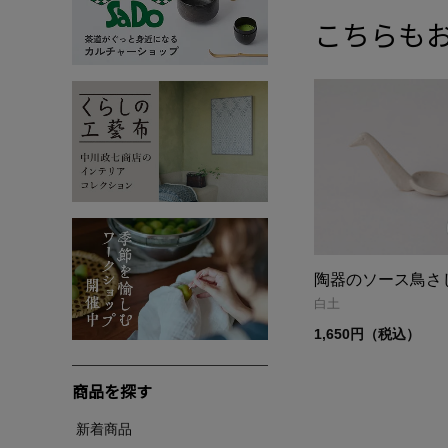
こちらも
陶器のソース鳥さ
白土
1,650円（税込）
商品を探す
新着商品