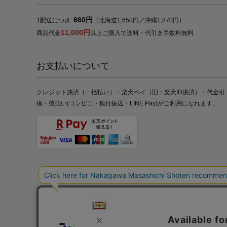
660円
1配送につき:
（北海道1,650円／沖縄1,870円）
11,000円
商品代金
以上ご購入で送料・代引き手数料無料
お支払いについて
クレジット決済（一括払い）・楽天ペイ（旧：楽天ID決済）・代金引
換・後払い(コンビニ・銀行振込・LINE Pay)がご利用になれます。
特定商取引法の表記
プライバシーポリシー
採用情報
株式