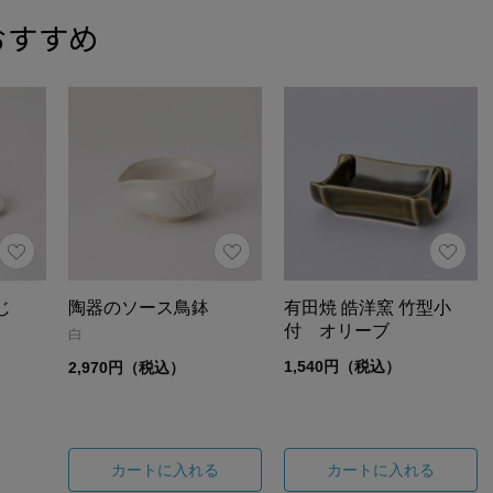
おすすめ
じ
陶器のソース鳥鉢
有田焼 皓洋窯 竹型小
付 オリーブ
白
1,540円（税込）
2,970円（税込）
カートに入れる
カートに入れる