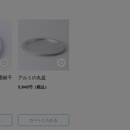
墨銀千
アルミの丸盆
5,940円（税込）
る
カートに入れる