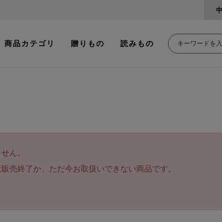
商品カテゴリ
贈りもの
読みもの
ません。
は販売終了か、ただ今お取扱いできない商品です。