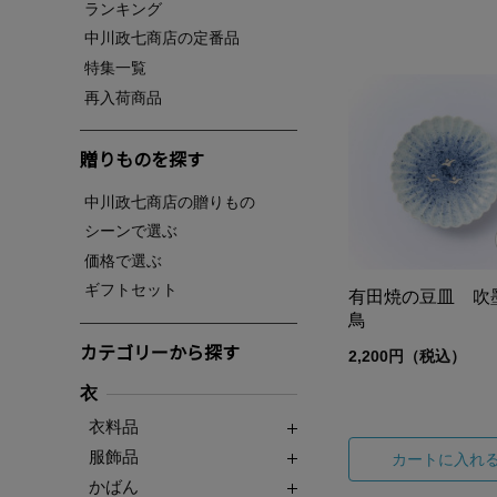
ランキング
中川政七商店の定番品
特集一覧
再入荷商品
贈りものを探す
中川政七商店の贈りもの
シーンで選ぶ
価格で選ぶ
ギフトセット
有田焼の豆皿 吹
鳥
カテゴリーから探す
2,200円（税込）
衣
衣料品
服飾品
カートに入れ
かばん