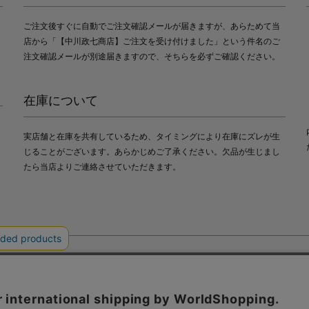
ご注文後すぐに自動でご注文確認メールが届きますが、あらためて当
店から「【中川政七商店】ご注文を受け付けました」という件名のご
注文確認メールが別途届きますので、そちらを必ずご確認ください。
在庫について
実店舗と在庫を共有しているため、タイミングにより在庫にズレが生
じることがございます。あらかじめご了承ください。欠品が生じまし
たら当店よりご連絡させていただきます。
会社中川政七商店