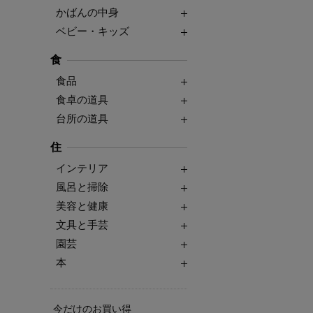
かばんの中身
ベビー・キッズ
食
食品
食卓の道具
台所の道具
住
インテリア
風呂と掃除
美容と健康
文具と手芸
園芸
本
今だけのお買い得