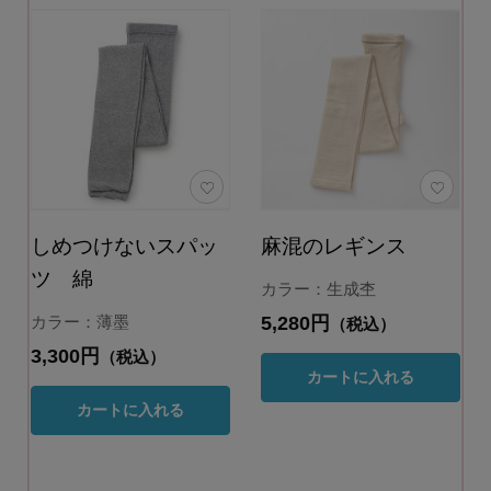
しめつけないスパッ
麻混のレギンス
ツ 綿
カラー：生成杢
5,280円
カラー：薄墨
（税込）
3,300円
（税込）
カートに入れる
カートに入れる