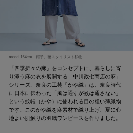
model 164cm 帽子、靴スタイリスト私物
「四季折々の麻」をコンセプトに、暮らしに寄
り添う麻の衣を展開する「中川政七商店の麻」
シリーズ。奈良の工芸「かや織」は、奈良時代
に日本に伝わった「風は通すが蚊は通さない」
という蚊帳（かや）に使われる目の粗い薄織物
です。このかや織を麻素材で織り上げ、夏に心
地よい肌触りの羽織ワンピースを作りました。