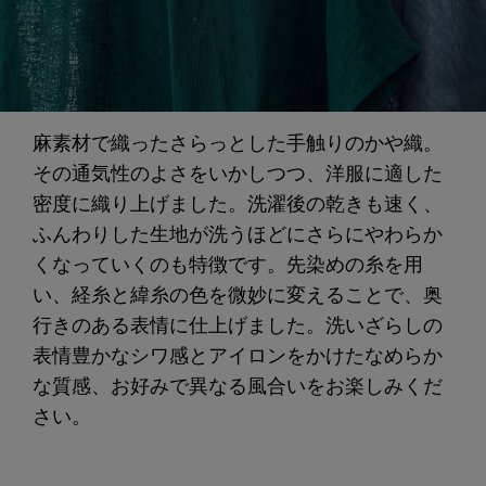
麻素材で織ったさらっとした手触りのかや織。
その通気性のよさをいかしつつ、洋服に適した
密度に織り上げました。洗濯後の乾きも速く、
ふんわりした生地が洗うほどにさらにやわらか
くなっていくのも特徴です。先染めの糸を用
い、経糸と緯糸の色を微妙に変えることで、奥
行きのある表情に仕上げました。洗いざらしの
表情豊かなシワ感とアイロンをかけたなめらか
な質感、お好みで異なる風合いをお楽しみくだ
さい。