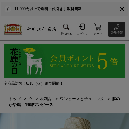
11,000円以上で送料・代引き手数料無料
店舗情報
見つける
ログイン
カート
全商品対象！8/18（火）まで開催！
トップ
衣
衣料品
ワンピースとチュニック
麻の
かや織 羽織ワンピース