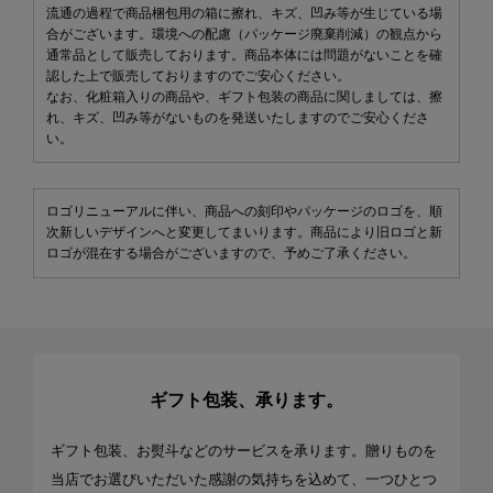
流通の過程で商品梱包用の箱に擦れ、キズ、凹み等が生じている場
合がございます。環境への配慮（パッケージ廃棄削減）の観点から
通常品として販売しております。商品本体には問題がないことを確
認した上で販売しておりますのでご安心ください。
なお、化粧箱入りの商品や、ギフト包装の商品に関しましては、擦
れ、キズ、凹み等がないものを発送いたしますのでご安心くださ
い。
ロゴリニューアルに伴い、商品への刻印やパッケージのロゴを、順
次新しいデザインへと変更してまいります。商品により旧ロゴと新
ロゴが混在する場合がございますので、予めご了承ください。
ギフト包装、承ります。
ギフト包装、お熨斗などのサービスを承ります。贈りものを
当店でお選びいただいた感謝の気持ちを込めて、一つひとつ