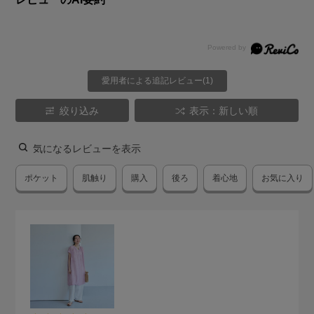
愛用者による追記レビュー(1)
絞り込み
表示：新しい順
気になるレビューを表示
ポケット
肌触り
購入
後ろ
着心地
お気に入り