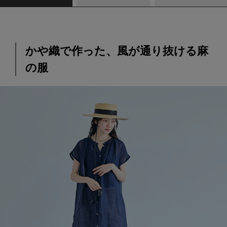
かや織で作った、風が通り抜ける麻
の服