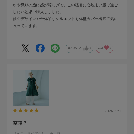
かや織りの透け感が涼しげで、この猛暑に心地よい服で過ご
したいと思い購入しました。
袖のデザインや全体的なシルエットも体型カバー出来て気に
入っています。
参考になった
0
Like!
0
2026.7.21
空箱？
サイズ：サイズなし
色：緑