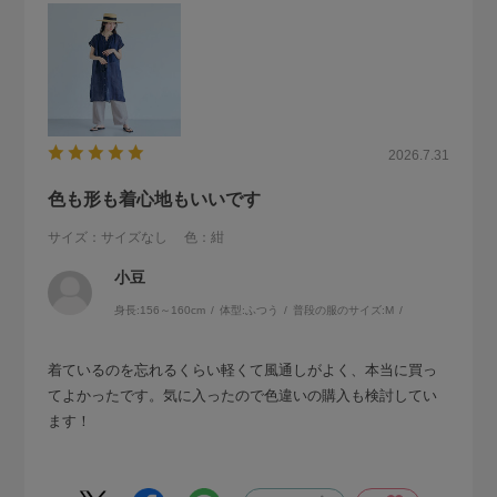
2026.7.31
色も形も着心地もいいです
サイズ：サイズなし
色：紺
小豆
身長:
156～160cm
体型:
ふつう
普段の服のサイズ:
M
着ているのを忘れるくらい軽くて風通しがよく、本当に買っ
てよかったです。気に入ったので色違いの購入も検討してい
ます！