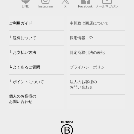
LINE
Instagram
X
Facebook
メールマガジン
ご利用ガイド
中川政七商店について
└ 送料について
採用情報
└ お支払い方法
特定商取引法の表記
└ よくあるご質問
プライバシーポリシー
└ ポイントについて
法人のお客様の
お問い合わせ
個人のお客様の
お問い合わせ